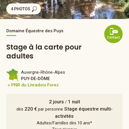
4 PHOTOS
Domaine Équestre des Puys
Contact
Stage à la carte pour
adultes
Auvergne-Rhône-Alpes
PUY-DE-DÔME
※ PNR du Livradois Forez
2 jours
1 nuit
/
220 €
Stage équestre multi-
dès
par personne
activités
Adultes/Familles dès 10 ans*