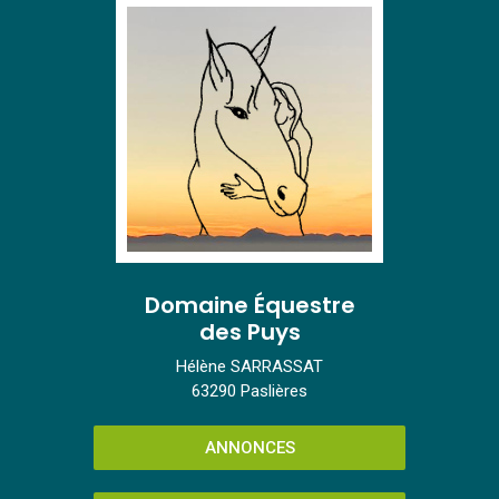
Domaine Équestre
des Puys
Hélène SARRASSAT
63290 Paslières
ANNONCES