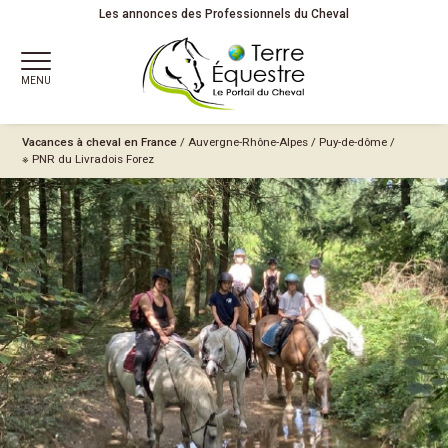
Les annonces des Professionnels du Cheval
MENU
Vacances à cheval en France
/
Auvergne-Rhône-Alpes
/
Puy-de-dôme
/
※ PNR du Livradois Forez