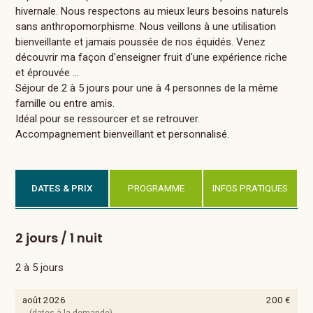
hivernale. Nous respectons au mieux leurs besoins naturels
sans anthropomorphisme. Nous veillons à une utilisation
bienveillante et jamais poussée de nos équidés. Venez
découvrir ma façon d'enseigner fruit d'une expérience riche
et éprouvée ...
Séjour de 2 à 5 jours pour une à 4 personnes de la même
famille ou entre amis.
Idéal pour se ressourcer et se retrouver.
Accompagnement bienveillant et personnalisé.
DATES & PRIX
PROGRAMME
INFOS PRATIQUES
2 jours / 1 nuit
2 à 5 jours
août 2026
200 €
(dates à la demande)