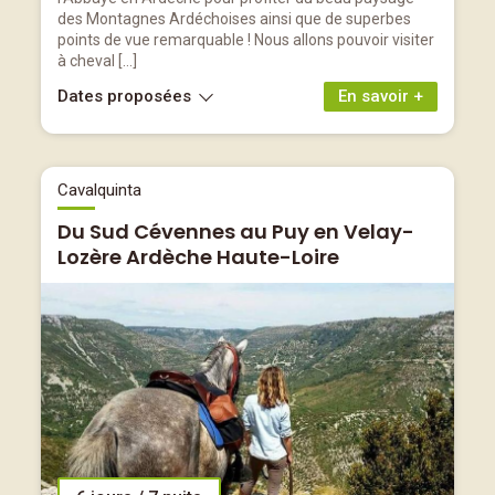
des Montagnes Ardéchoises ainsi que de superbes
points de vue remarquable ! Nous allons pouvoir visiter
à cheval […]
Dates proposées
En savoir +
Cavalquinta
Du Sud Cévennes au Puy en Velay-
Lozère Ardèche Haute-Loire