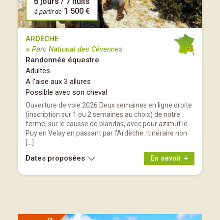
6 jours / 7 nuits
1 500 €
à partir de
ARDÈCHE
※ Parc National des Cévennes
Randonnée équestre
Adultes
A l'aise aux 3 allures
Possible avec son cheval
Ouverture de voie 2026 Deux semaines en ligne droite
(inscription sur 1 ou 2 semaines au choix) de notre
ferme, sur le causse de blandas, avec pour azimut le
Puy en Velay en passant par l'Ardèche. Itinéraire non
[…]
Dates proposées
En savoir +