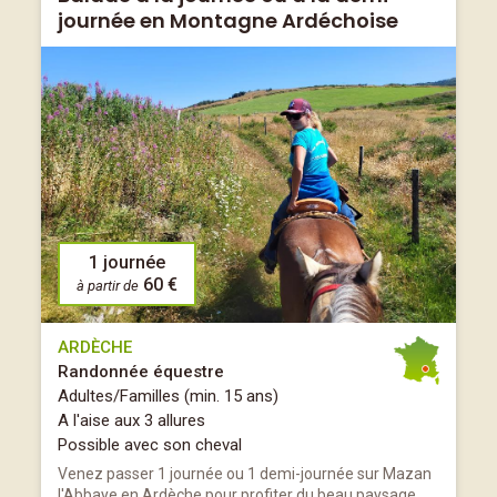
journée en Montagne Ardéchoise
1 journée
60 €
à partir de
ARDÈCHE
Randonnée équestre
Adultes/Familles (min. 15 ans)
A l'aise aux 3 allures
Possible avec son cheval
Venez passer 1 journée ou 1 demi-journée sur Mazan
l'Abbaye en Ardèche pour profiter du beau paysage