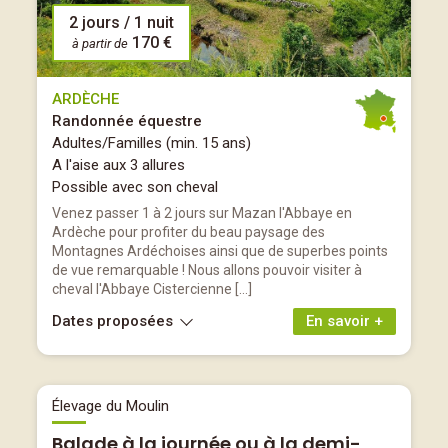
2 jours / 1 nuit
170 €
à partir de
ARDÈCHE
Randonnée équestre
Adultes/Familles (min. 15 ans)
A l'aise aux 3 allures
Possible avec son cheval
Venez passer 1 à 2 jours sur Mazan l'Abbaye en
Ardèche pour profiter du beau paysage des
Montagnes Ardéchoises ainsi que de superbes points
de vue remarquable ! Nous allons pouvoir visiter à
cheval l'Abbaye Cistercienne […]
Dates proposées
En savoir +
Élevage du Moulin
Balade à la journée ou à la demi-