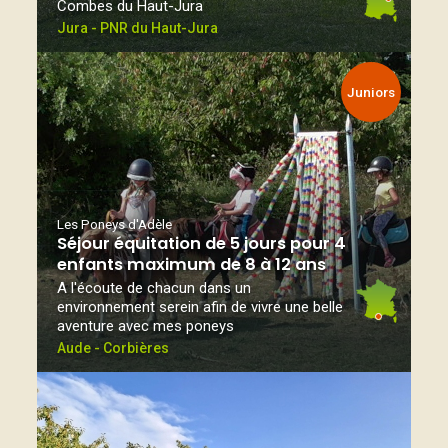
Combes du Haut-Jura
Jura - PNR du Haut-Jura
Juniors
Les Poneys d'Adèle
Séjour équitation de 5 jours pour 4
enfants maximum de 8 à 12 ans
A l'écoute de chacun dans un
environnement serein afin de vivre une belle
aventure avec mes poneys
Aude - Corbières