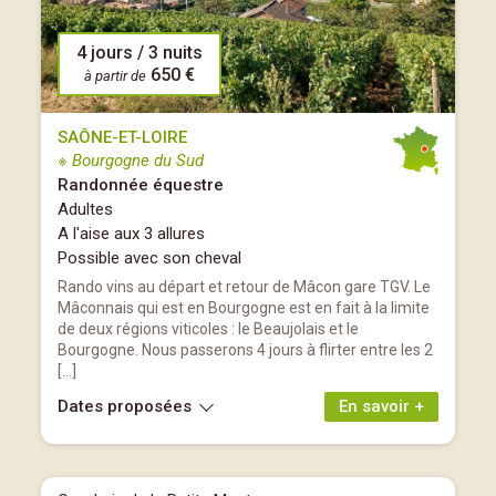
4 jours / 3 nuits
650 €
à partir de
SAÔNE-ET-LOIRE
※ Bourgogne du Sud
Randonnée équestre
Adultes
A l'aise aux 3 allures
Possible avec son cheval
Rando vins au départ et retour de Mâcon gare TGV. Le
Mâconnais qui est en Bourgogne est en fait à la limite
de deux régions viticoles : le Beaujolais et le
Bourgogne. Nous passerons 4 jours à flirter entre les 2
[…]
Dates proposées
En savoir +