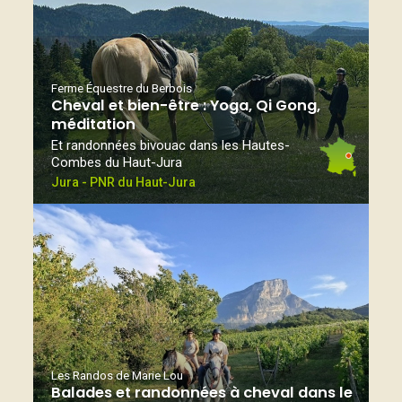
Ferme Équestre du Berbois
Cheval et bien-être : Yoga, Qi Gong,
méditation
Et randonnées bivouac dans les Hautes-
Combes du Haut-Jura
Jura - PNR du Haut-Jura
Les Randos de Marie Lou
Balades et randonnées à cheval dans le