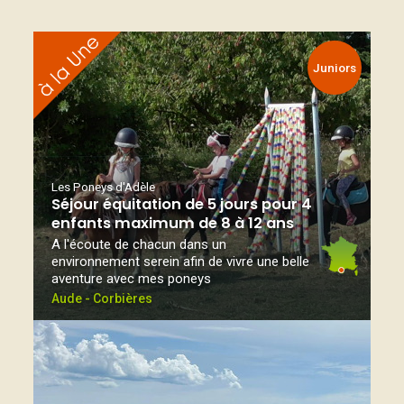
Juniors
Les Poneys d'Adèle
Séjour équitation de 5 jours pour 4
enfants maximum de 8 à 12 ans
A l'écoute de chacun dans un
environnement serein afin de vivre une belle
aventure avec mes poneys
Aude - Corbières