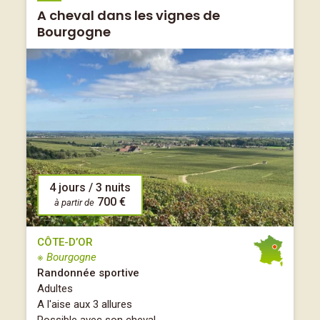
A cheval dans les vignes de
Bourgogne
4 jours / 3 nuits
700 €
à partir de
CÔTE-D’OR
※ Bourgogne
Randonnée sportive
Adultes
A l'aise aux 3 allures