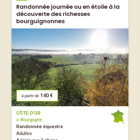
Randonnée journée ou en étoile à la
découverte des richesses
bourguignonnes
140 €
à partir de
CÔTE-D’OR
※ Bourgogne
Randonnée équestre
Adultes