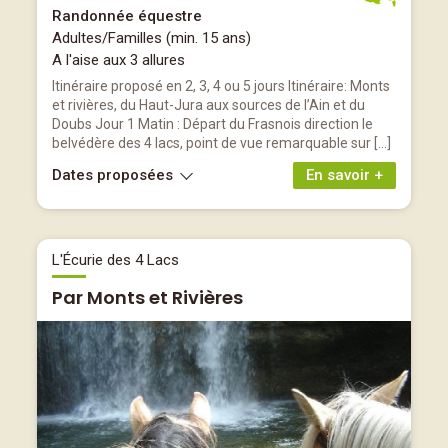
Randonnée équestre
Adultes/Familles (min. 15 ans)
A l'aise aux 3 allures
Itinéraire proposé en 2, 3, 4 ou 5 jours Itinéraire: Monts
et rivières, du Haut-Jura aux sources de l’Ain et du
Doubs Jour 1 Matin : Départ du Frasnois direction le
belvédère des 4 lacs, point de vue remarquable sur […]
Dates proposées
En savoir +
L'Écurie des 4 Lacs
Par Monts et Rivières