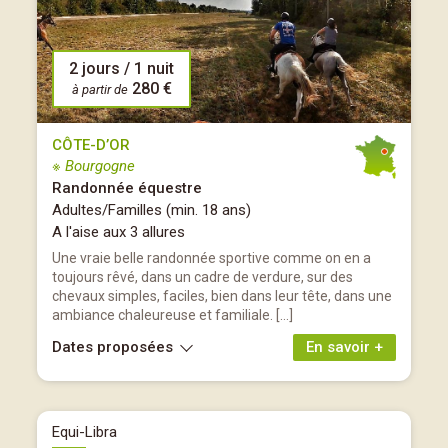
2 jours / 1 nuit
280 €
à partir de
CÔTE-D’OR
※ Bourgogne
Randonnée équestre
Adultes/Familles (min. 18 ans)
A l'aise aux 3 allures
Une vraie belle randonnée sportive comme on en a
toujours rêvé, dans un cadre de verdure, sur des
chevaux simples, faciles, bien dans leur tête, dans une
ambiance chaleureuse et familiale. […]
Dates proposées
En savoir +
Equi-Libra