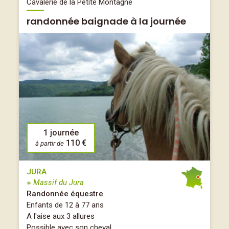
Cavalerie de la Petite Montagne
randonnée baignade à la journée
1 journée
110 €
à partir de
JURA
※ Massif du Jura
Randonnée équestre
Enfants de 12 à 77 ans
A l'aise aux 3 allures
Possible avec son cheval