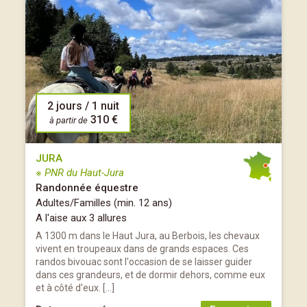
2 jours / 1 nuit
310 €
à partir de
JURA
※ PNR du Haut-Jura
Randonnée équestre
Adultes/Familles (min. 12 ans)
A l'aise aux 3 allures
A 1300 m dans le Haut Jura, au Berbois, les chevaux
vivent en troupeaux dans de grands espaces. Ces
randos bivouac sont l'occasion de se laisser guider
dans ces grandeurs, et de dormir dehors, comme eux
et à côté d'eux. […]