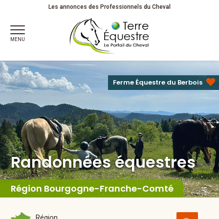
Randonnées équestres
Les annonces des Professionnels du Cheval
MENU
Ferme Équestre du Berbois
Randonnées équestres
Région Bourgogne-Franche-Comté
Région