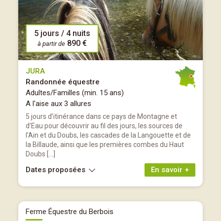
5 jours / 4 nuits
890 €
à partir de
JURA
Randonnée équestre
Adultes/Familles (min. 15 ans)
A l'aise aux 3 allures
5 jours d’itinérance dans ce pays de Montagne et
d’Eau pour découvrir au fil des jours, les sources de
l’Ain et du Doubs, les cascades de la Langouette et de
la Billaude, ainsi que les premières combes du Haut
Doubs […]
Dates proposées
En savoir +
Ferme Équestre du Berbois