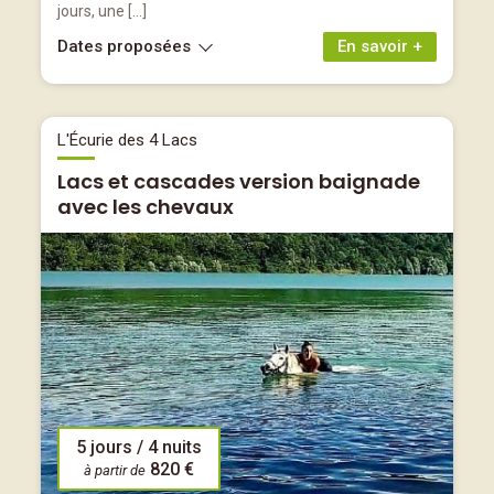
jours, une […]
Dates proposées
En savoir +
L'Écurie des 4 Lacs
Lacs et cascades version baignade
avec les chevaux
5 jours / 4 nuits
820 €
à partir de