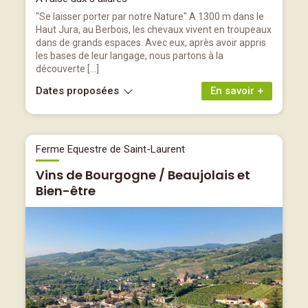
"Se laisser porter par notre Nature" A 1300 m dans le
Haut Jura, au Berbois, les chevaux vivent en troupeaux
dans de grands espaces. Avec eux, après avoir appris
les bases de leur langage, nous partons à la
découverte […]
Dates proposées
En savoir +
Ferme Equestre de Saint-Laurent
Vins de Bourgogne / Beaujolais et
Bien-être