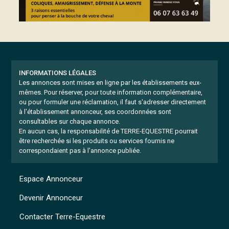
INFORMATIONS LÉGALES
Les annonces sont mises en ligne par les établissements eux-
mêmes.
Pour réserver, pour toute information complémentaire,
ou pour formuler une réclamation, il faut s'adresser directement
à l'établissement annonceur, ses coordonnées sont
consultables sur chaque annonce.
En aucun cas, la responsabilité de TERRE-EQUESTRE pourrait
être recherchée si les produits ou services fournis ne
correspondaient pas à l'annonce publiée.
Espace Annonceur
Devenir Annonceur
Contacter Terre-Equestre