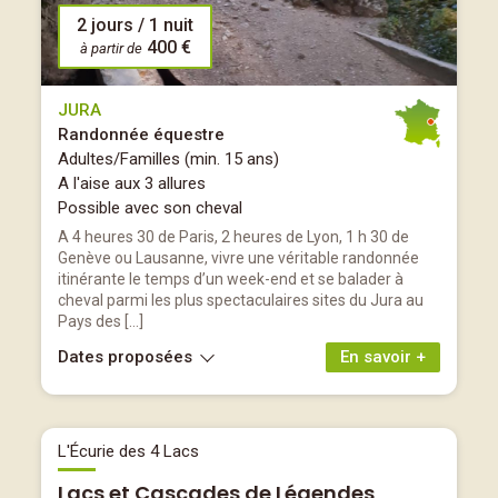
2 jours / 1 nuit
400 €
à partir de
JURA
Randonnée équestre
Adultes/Familles (min. 15 ans)
A l'aise aux 3 allures
Possible avec son cheval
A 4 heures 30 de Paris, 2 heures de Lyon, 1 h 30 de
Genève ou Lausanne, vivre une véritable randonnée
itinérante le temps d’un week-end et se balader à
cheval parmi les plus spectaculaires sites du Jura au
Pays des […]
Dates proposées
En savoir +
L'Écurie des 4 Lacs
Lacs et Cascades de Légendes