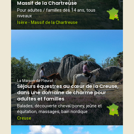
Massif de la Chartreuse
Pour adultes / familles dès 14 ans, tous
niveaux
Isère - Massif de la Chartreuse
La Maison de Fleurat
Séjours équestres au cœur de la Creuse,
dans une domaine de charme pour
adultes et familles
Balades, découverte cheval/poney, jeûne et
équitation, massages, bain nordique...
Creuse