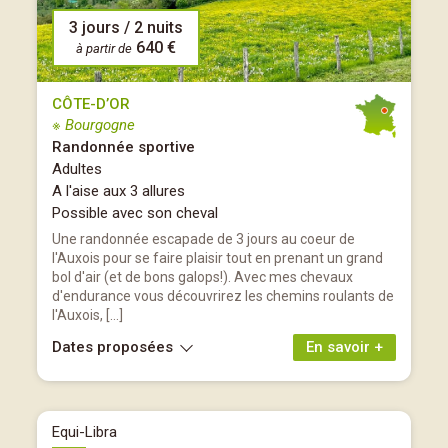
3 jours / 2 nuits
640 €
à partir de
CÔTE-D’OR
※ Bourgogne
Randonnée sportive
Adultes
A l'aise aux 3 allures
Possible avec son cheval
Une randonnée escapade de 3 jours au coeur de
l'Auxois pour se faire plaisir tout en prenant un grand
bol d'air (et de bons galops!). Avec mes chevaux
d'endurance vous découvrirez les chemins roulants de
l'Auxois, […]
Dates proposées
En savoir +
Equi-Libra