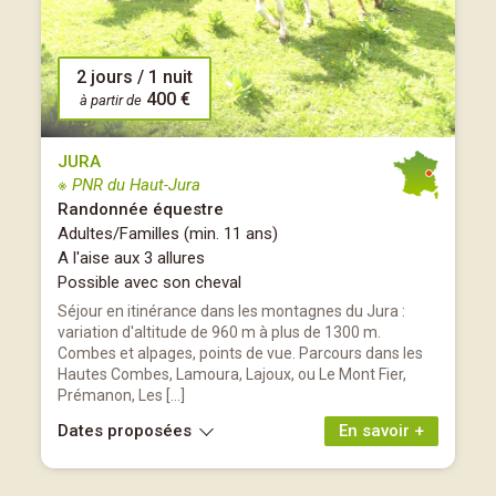
2 jours / 1 nuit
400 €
à partir de
JURA
※ PNR du Haut-Jura
Randonnée équestre
Adultes/Familles (min. 11 ans)
A l'aise aux 3 allures
Possible avec son cheval
Séjour en itinérance dans les montagnes du Jura :
variation d'altitude de 960 m à plus de 1300 m.
Combes et alpages, points de vue. Parcours dans les
Hautes Combes, Lamoura, Lajoux, ou Le Mont Fier,
Prémanon, Les […]
Dates proposées
En savoir +