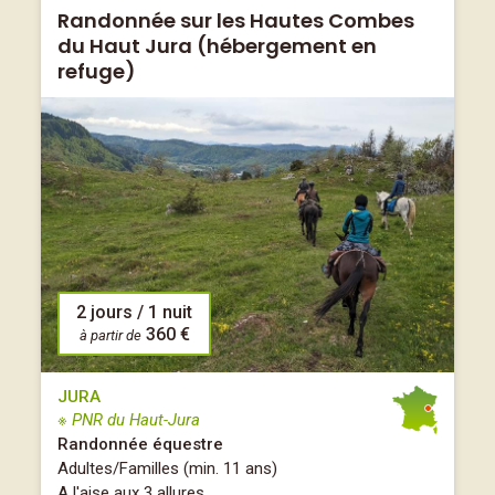
Randonnée sur les Hautes Combes
du Haut Jura (hébergement en
refuge)
2 jours / 1 nuit
360 €
à partir de
JURA
※ PNR du Haut-Jura
Randonnée équestre
Adultes/Familles (min. 11 ans)
A l'aise aux 3 allures