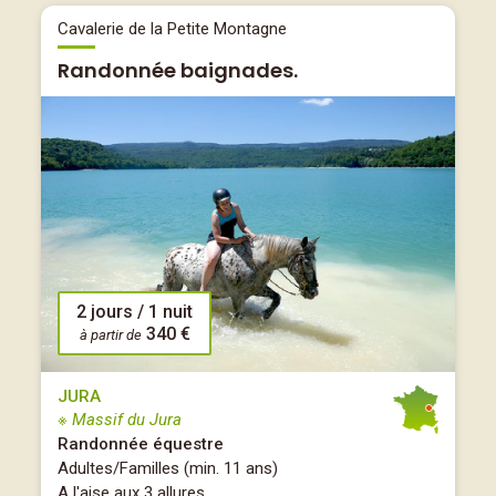
Cavalerie de la Petite Montagne
Randonnée baignades.
2 jours / 1 nuit
340 €
à partir de
JURA
※ Massif du Jura
Randonnée équestre
Adultes/Familles (min. 11 ans)
A l'aise aux 3 allures