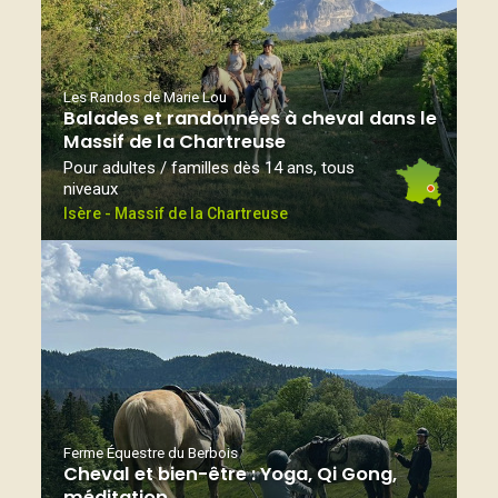
Les Randos de Marie Lou
Balades et randonnées à cheval dans le
Massif de la Chartreuse
Pour adultes / familles dès 14 ans, tous
niveaux
Isère - Massif de la Chartreuse
Ferme Équestre du Berbois
Cheval et bien-être : Yoga, Qi Gong,
méditation