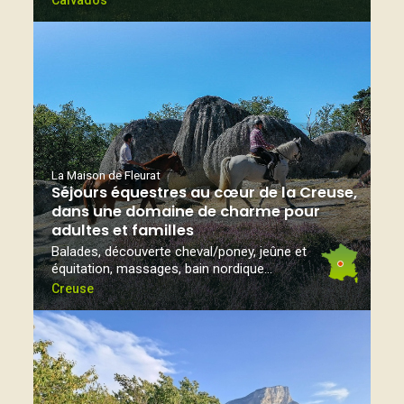
Calvados
La Maison de Fleurat
Séjours équestres au cœur de la Creuse,
dans une domaine de charme pour
adultes et familles
Balades, découverte cheval/poney, jeûne et
équitation, massages, bain nordique...
Creuse