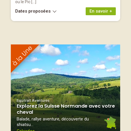
ou le Pic […]
Dates proposées
En savoir +
Equitrait Aventures
Explorez la Suisse Normande avec votre
cheval
Balade, rallye aventure, découverte du
shiatsu…