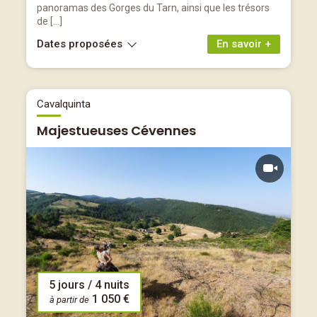
panoramas des Gorges du Tarn, ainsi que les trésors
de […]
Dates proposées
En savoir +
Cavalquinta
Majestueuses Cévennes
5 jours / 4 nuits
1 050 €
à partir de