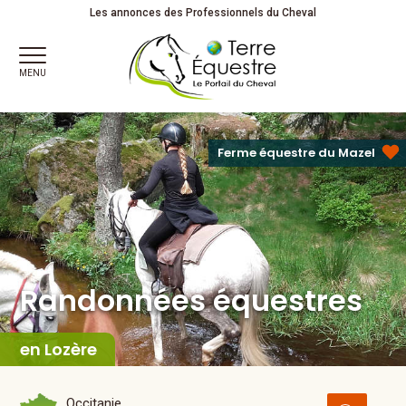
Randonnées équestres
Les annonces des Professionnels du Cheval
MENU
Ferme équestre du Mazel
Randonnées équestres
en Lozère
Occitanie