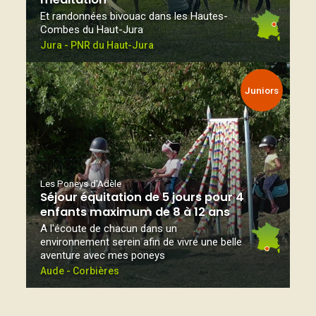
Et randonnées bivouac dans les Hautes-
Combes du Haut-Jura
Jura - PNR du Haut-Jura
Juniors
Les Poneys d'Adèle
Séjour équitation de 5 jours pour 4
enfants maximum de 8 à 12 ans
A l'écoute de chacun dans un
environnement serein afin de vivre une belle
aventure avec mes poneys
Aude - Corbières