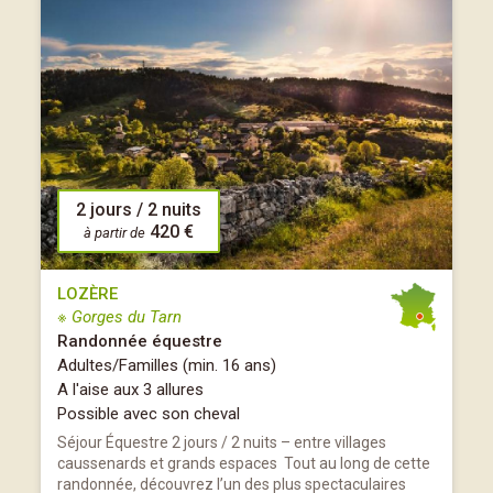
2 jours / 2 nuits
420 €
à partir de
LOZÈRE
※ Gorges du Tarn
Randonnée équestre
Adultes/Familles (min. 16 ans)
A l'aise aux 3 allures
Possible avec son cheval
Séjour Équestre 2 jours / 2 nuits – entre villages
caussenards et grands espaces Tout au long de cette
randonnée, découvrez l’un des plus spectaculaires