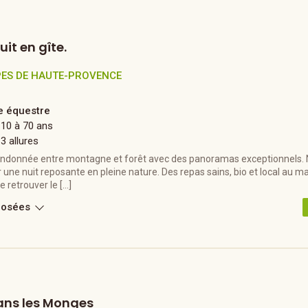
it en gîte.
PES DE HAUTE-PROVENCE
 équestre
 10 à 70 ans
 3 allures
randonnée entre montagne et forêt avec des panoramas exceptionnels. N
 une nuit reposante en pleine nature. Des repas sains, bio et local au 
e retrouver le […]
posées
ans les Monges