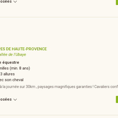
posées
PES DE HAUTE-PROVENCE
allée de l'Ubaye
 équestre
illes (min. 8 ans)
 3 allures
ec son cheval
 la journée sur 30km , paysages magnifiques garanties ! Cavaliers conf
posées