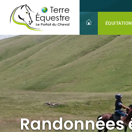
Randonnées équestres
ÉQUITATION
Randonnées 