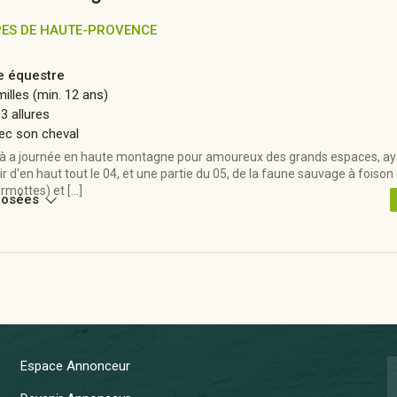
PES DE HAUTE-PROVENCE
 équestre
illes (min. 12 ans)
 3 allures
ec son cheval
 a journée en haute montagne pour amoureux des grands espaces, ayan
voir d'en haut tout le 04, et une partie du 05, de la faune sauvage à foiso
rmottes) et […]
posées
Espace Annonceur