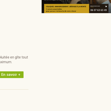
uitée en gîte tout
maximum.
En savoir +