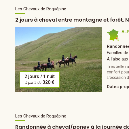
Les Chevaux de Roquépine
2 jours à cheval entre montagne et forêt. Nu
AL
Randonnée
Familles de
A l'aise aux
Très belle 
confort pour
2 jours / 1 nuit
L'occasion d
320 €
à partir de
Dates pro
Les Chevaux de Roquépine
Randonnée à cheval/poney à la journée d