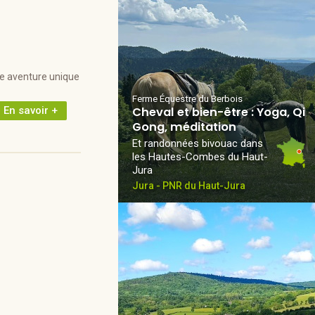
ne aventure unique
Ferme Équestre du Berbois
En savoir +
Cheval et bien-être : Yoga, Qi
Gong, méditation
Et randonnées bivouac dans
les Hautes-Combes du Haut-
Jura
Jura - PNR du Haut-Jura