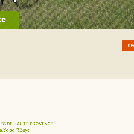
ce
RE
PES DE HAUTE-PROVENCE
allée de l'Ubaye