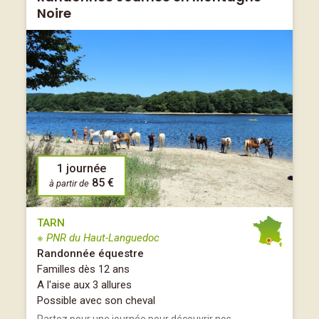
Noire
1 journée
85 €
à partir de
TARN
※ PNR du Haut-Languedoc
Randonnée équestre
Familles dès 12 ans
A l'aise aux 3 allures
Possible avec son cheval