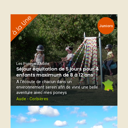
Juniors
Les Poneys d'Adèle
Séjour équitation de 5 jours pour 4
enfants maximum de 8 à 12 ans
A l'écoute de chacun dans un
environnement serein afin de vivre une belle
aventure avec mes poneys
Aude - Corbières