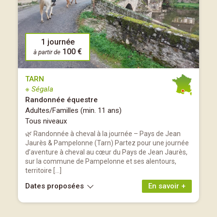
1 journée
100 €
à partir de
TARN
※ Ségala
Randonnée équestre
Adultes/Familles (min. 11 ans)
Tous niveaux
🌿 Randonnée à cheval à la journée – Pays de Jean
Jaurès & Pampelonne (Tarn) Partez pour une journée
d’aventure à cheval au cœur du Pays de Jean Jaurès,
sur la commune de Pampelonne et ses alentours,
territoire […]
Dates proposées
En savoir +