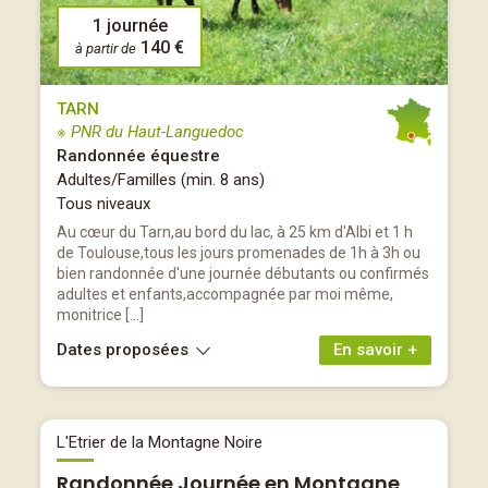
1 journée
140 €
à partir de
TARN
※ PNR du Haut-Languedoc
Randonnée équestre
Adultes/Familles (min. 8 ans)
Tous niveaux
Au cœur du Tarn,au bord du lac, à 25 km d'Albi et 1 h
de Toulouse,tous les jours promenades de 1h à 3h ou
bien randonnée d'une journée débutants ou confirmés
adultes et enfants,accompagnée par moi même,
monitrice […]
Dates proposées
En savoir +
L'Etrier de la Montagne Noire
Randonnée Journée en Montagne