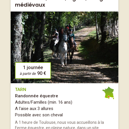
médiévaux
1 journée
90 €
à partir de
TARN
Randonnée équestre
Adultes/Familles (min. 16 ans)
A l'aise aux 3 allures
Possible avec son cheval
A 1 heure de Toulouse, nous vous accueillons à la
Ferme équestre, en pleine nature, dans un site