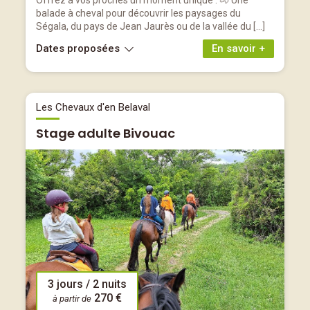
Offrez à vos proches un moment unique : 🐴 Une
balade à cheval pour découvrir les paysages du
Ségala, du pays de Jean Jaurès ou de la vallée du […]
Dates proposées
En savoir +
Les Chevaux d'en Belaval
Stage adulte Bivouac
3 jours / 2 nuits
270 €
à partir de