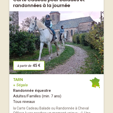
randonnées à la journée
45 €
à partir de
TARN
※ Ségala
Randonnée équestre
Adultes/Familles (min. 7 ans)
Tous niveaux
la Carte Cadeau Balade ou Randonnée à Cheval