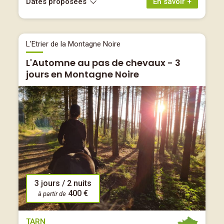
Dates proposées
En savoir +
L'Etrier de la Montagne Noire
L'Automne au pas de chevaux - 3
jours en Montagne Noire
3 jours / 2 nuits
400 €
à partir de
TARN