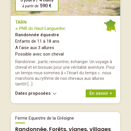
590 €
à partir de
TARN
※ PNR du Haut-Languedoc
Randonnée équestre
Enfants de 11 à 18 ans
A l'aise aux 3 allures
Possible avec son cheval
Randonner…partir, rencontrer, échanger. Un voyage à
cheval et en bivouac pour une véritable aventure. Pour
un temps nous sommes à « l’écart du temps »…nous
marchons au rythme de nos chevaux aux allures
tantôt […]
Dates proposées
En savoir +
Ferme Equestre de la Grésigne
Randonnée, Forêts, vignes, villages