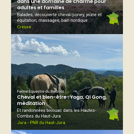
dans une domaine de charme pour
adultes et familles
Balades, découverte cheval/poney, jeûne et
équitation, massages, bain nordique...
Creuse
Ferme Équestre du Berbois
Cheval et bien-être : Yoga, Qi Gong,
méditation
Et randonnées bivouac dans les Hautes-
Combes du Haut-Jura
Jura - PNR du Haut-Jura