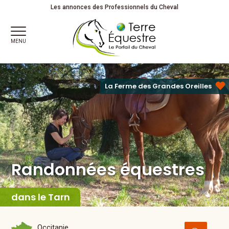
Randonnées équestres
Les annonces des Professionnels du Cheval
MENU
La Ferme des Grandes Oreilles
Randonnées équestres
dans le Tarn
Occitanie