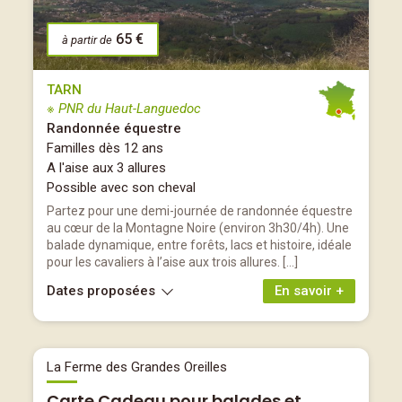
65 €
à partir de
TARN
※ PNR du Haut-Languedoc
Randonnée équestre
Familles dès 12 ans
A l'aise aux 3 allures
Possible avec son cheval
Partez pour une demi-journée de randonnée équestre
au cœur de la Montagne Noire (environ 3h30/4h). Une
balade dynamique, entre forêts, lacs et histoire, idéale
pour les cavaliers à l’aise aux trois allures. […]
Dates proposées
En savoir +
La Ferme des Grandes Oreilles
Carte Cadeau pour balades et