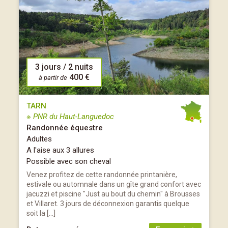
3 jours / 2 nuits
400 €
à partir de
TARN
※ PNR du Haut-Languedoc
Randonnée équestre
Adultes
A l'aise aux 3 allures
Possible avec son cheval
Venez profitez de cette randonnée printanière,
estivale ou automnale dans un gîte grand confort avec
jacuzzi et piscine "Just au bout du chemin" à Brousses
et Villaret. 3 jours de déconnexion garantis quelque
soit la […]