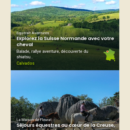
Equitrait Aventures
Explorez la Suisse Normande avec votre
cheval
Balade, rallye aventure, découverte du
shiatsu…
Calvados
La Maison de Fleurat
Séjours équestres au cœur de la Creuse,