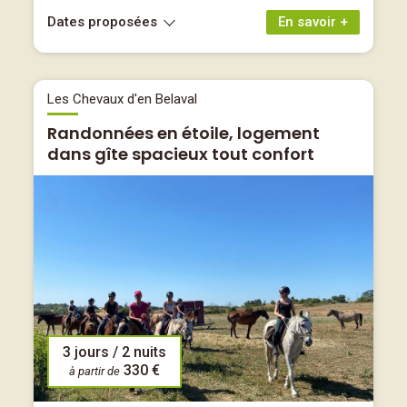
Dates proposées
En savoir +
Les Chevaux d'en Belaval
Randonnées en étoile, logement
dans gîte spacieux tout confort
3 jours / 2 nuits
330 €
à partir de