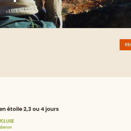
RE
n étoile 2,3 ou 4 jours
UCLUSE
uberon