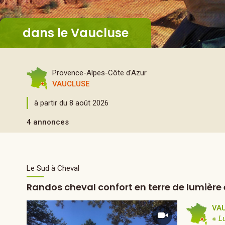
dans le Vaucluse
Provence-Alpes-Côte d'Azur
VAUCLUSE
à partir du 8 août 2026
4 annonces
Le Sud à Cheval
Randos cheval confort en terre de lumière e
VA
※ L