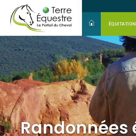
Randonnées équestres
ÉQUITATION
Randonnées 