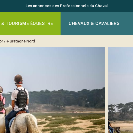
Les annonces des Professionnels du Cheval
 & TOURISME ÉQUESTRE
CHEVAUX & CAVALIERS
or
/
※ Bretagne Nord