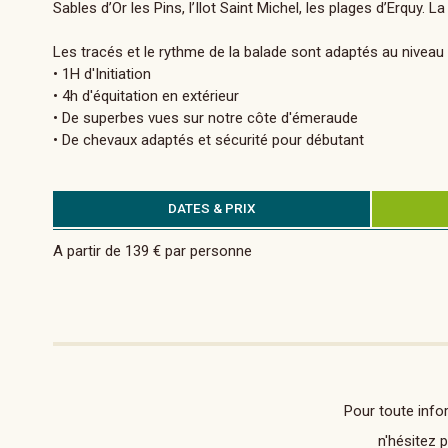
Sables d’Or les Pins, l’Ilot Saint Michel, les plages d’Erquy. La
Les tracés et le rythme de la balade sont adaptés au nivea
• 1H d'Initiation
• 4h d'équitation en extérieur
• De superbes vues sur notre côte d'émeraude
• De chevaux adaptés et sécurité pour débutant
DATES & PRIX
A partir de 139 € par personne
Pour toute info
n'hésitez 