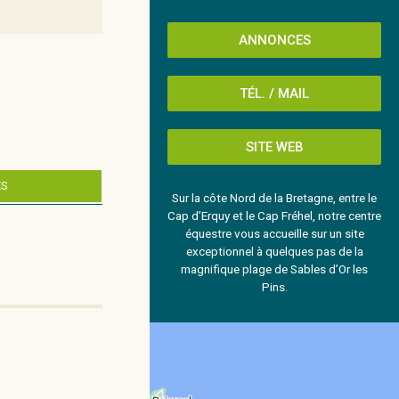
ANNONCES
TÉL. / MAIL
SITE WEB
ES
Sur la côte Nord de la Bretagne, entre le
Cap d’Erquy et le Cap Fréhel, notre centre
équestre vous accueille sur un site
exceptionnel à quelques pas de la
magnifique plage de Sables d’Or les
Pins.