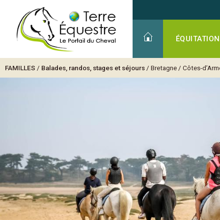
ÉQUITATION
FAMILLES
/
Balades, randos, stages et séjours
/
Bretagne
/
Côtes-d’Arm