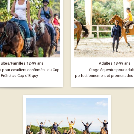
ultes/Familles 12-99 ans
Adultes 18-99 ans
pour cavaliers confirmés : du Cap
Stage équestre pour adult
Fréhel au Cap d'Erquy
perfectionnement et promenades s