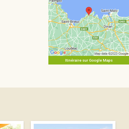
Itinéraire sur Google Maps