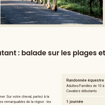
nt : balade sur les plages e
Randonnée équestre
Adultes/Familles de 10 à
Cavaliers débutants
r. Sur votre cheval, partez à la
1 journée
es remarquables de la région : les