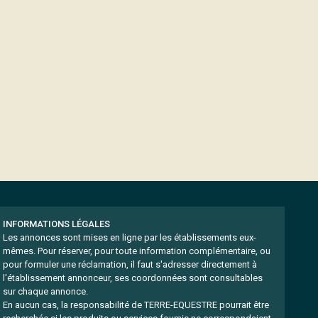
INFORMATIONS LÉGALES
Les annonces sont mises en ligne par les établissements eux-
mêmes.
Pour réserver, pour toute information complémentaire, ou
pour formuler une réclamation, il faut s'adresser directement à
l'établissement annonceur, ses coordonnées sont consultables
sur chaque annonce.
En aucun cas, la responsabilité de TERRE-EQUESTRE pourrait être