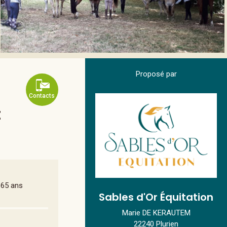
Proposé par
Contacts
t
 65 ans
Sables d'Or Équitation
Marie DE KERAUTEM
22240 Plurien