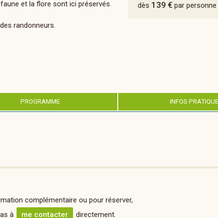
 faune et la flore sont ici préservés.
139 €
dès
par personne
u des randonneurs.
PROGRAMME
INFOS PRATIQU
rmation complémentaire ou pour réserver,
pas à
me contacter
directement.