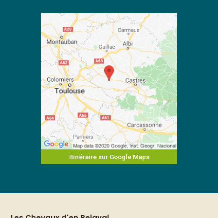
Itinéraire sur Google Maps
Les Chevaux d'en Belaval