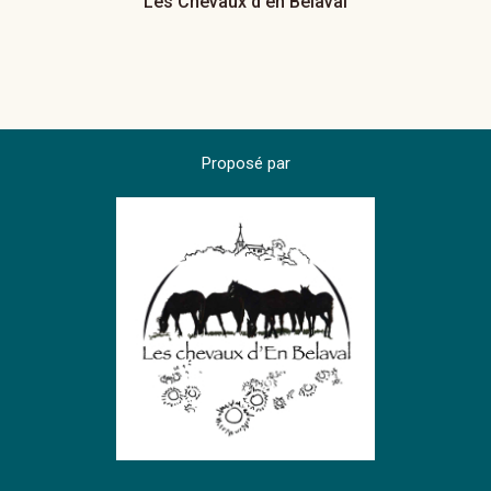
Les Chevaux d'en Belaval
Proposé par