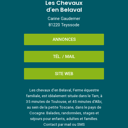
Les Chevaux
d'en Belaval
Carine Gaudemer
81220 Teyssode
ANNONCES
TÉL. / MAIL
SITE WEB
Les chevaux d'en Belaval, Ferme équestre
familiale, est idéalement située dans le Tarn, à
35 minutes de Toulouse, et 45 minutes d'Albi,
au sein de la petite Toscane, dans le pays de
Cocagne. Balades, randonnées, stages et
séjours pour enfants, adultes et familles.
Contact par mail ou SMS