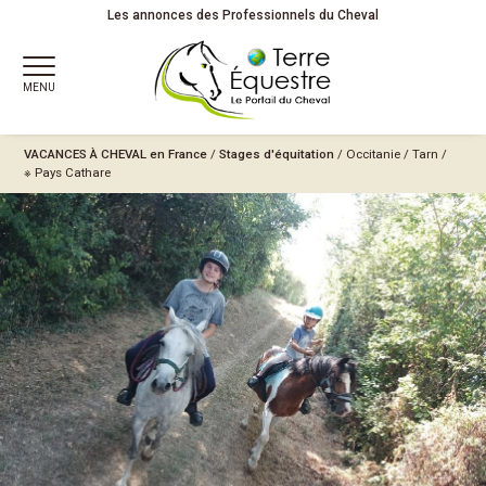
Les annonces des Professionnels du Cheval
MENU
VACANCES À CHEVAL
en France
/
Stages d'équitation
/
Occitanie
/
Tarn
/
※ Pays Cathare