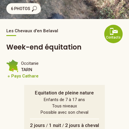
6 PHOTOS
Les Chevaux d'en Belaval
Contacts
Week-end équitation
Occitanie
TARN
※ Pays Cathare
Equitation de pleine nature
Enfants de 7 à 17 ans
Tous niveaux
Possible avec son cheval
2 jours
1 nuit
2 jours à cheval
/
/