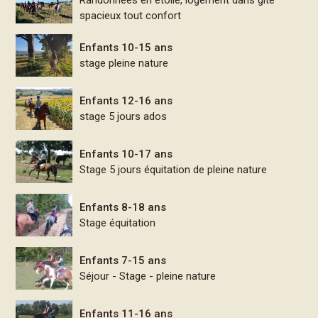
Randonnées en étoile, logement dans gîte
spacieux tout confort
Enfants 10-15 ans
stage pleine nature
Enfants 12-16 ans
stage 5 jours ados
Enfants 10-17 ans
Stage 5 jours équitation de pleine nature
Enfants 8-18 ans
Stage équitation
Enfants 7-15 ans
Séjour - Stage - pleine nature
Enfants 11-16 ans