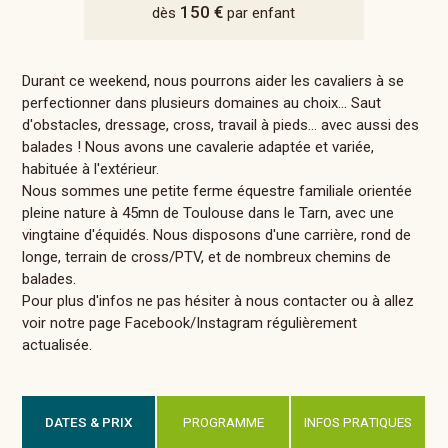
150 €
dès
par enfant
Durant ce weekend, nous pourrons aider les cavaliers à se
perfectionner dans plusieurs domaines au choix... Saut
d'obstacles, dressage, cross, travail à pieds... avec aussi des
balades ! Nous avons une cavalerie adaptée et variée,
habituée à l'extérieur.
Nous sommes une petite ferme équestre familiale orientée
pleine nature à 45mn de Toulouse dans le Tarn, avec une
vingtaine d'équidés. Nous disposons d'une carrière, rond de
longe, terrain de cross/PTV, et de nombreux chemins de
balades.
Pour plus d'infos ne pas hésiter à nous contacter ou à allez
voir notre page Facebook/Instagram régulièrement
actualisée.
DATES & PRIX
PROGRAMME
INFOS PRATIQUES