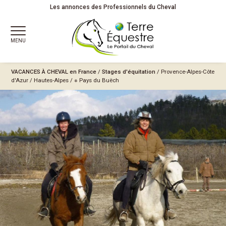
Les annonces des Professionnels du Cheval
MENU
VACANCES À CHEVAL
en France
/
Stages d'équitation
/
Provence-Alpes-Côte
d'Azur
/
Hautes-Alpes
/
※ Pays du Buëch