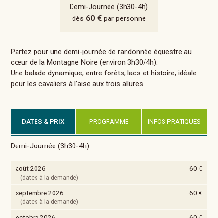
Demi-Journée (3h30-4h)
60 €
dès
par personne
Partez pour une demi-journée de randonnée équestre au
cœur de la Montagne Noire (environ 3h30/4h).
Une balade dynamique, entre forêts, lacs et histoire, idéale
pour les cavaliers à l’aise aux trois allures.
DATES & PRIX
PROGRAMME
INFOS PRATIQUES
Demi-Journée (3h30-4h)
août 2026
60 €
(dates à la demande)
septembre 2026
60 €
(dates à la demande)
octobre 2026
60 €