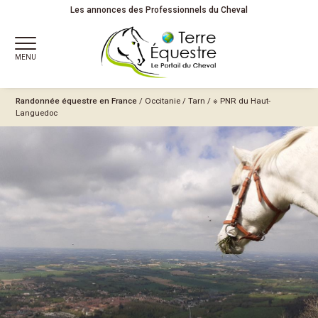
Les annonces des Professionnels du Cheval
MENU
Randonnée équestre en France
/
Occitanie
/
Tarn
/
※ PNR du Haut-
Languedoc