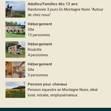
Adultes/Familles dès 12 ans
Randonnée 3 jours En Montagne Noire "Autour
de chez nous"
Hébergement
Gîte
13 personnes
Hébergement
Roulotte
4 personnes
Hébergement
Gîte
3 personnes
Pension pour chevaux
Pension équestre en Montagne Noire, idéal
loisir, retraite, emphysémateux.