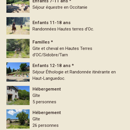
Enfants 7-11 ans *
Séjour équestre en Occitanie
Enfants 11-18 ans
Randonnées Hautes terres d'Oc.
Familles *
Gite et cheval en Hautes Terres
d'OC/Sidobre/Tarn
Enfants 12-18 ans *
Séjour Éthologie et Randonnée itinérante en
Haut-Languedoc.
Hébergement
Gîte
5 personnes
Hébergement
Gîte
26 personnes