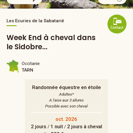
Les Ecuries de la Sabatarié
Contact
Week End à cheval dans
le Sidobre...
Occitanie
TARN
Randonnée équestre en étoile
Adultes*
A l'aise aux 3 allures
Possible avec son cheval
oct. 2026
2 jours
1 nuit
2 jours à cheval
/
/