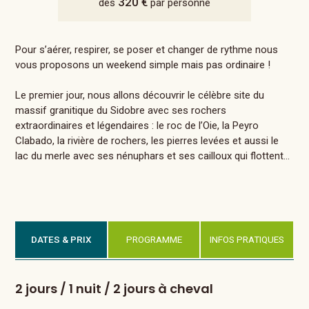
320 €
dès
par personne
Pour s’aérer, respirer, se poser et changer de rythme nous
vous proposons un weekend simple mais pas ordinaire !
Le premier jour, nous allons découvrir le célèbre site du
massif granitique du Sidobre avec ses rochers
extraordinaires et légendaires : le roc de l’Oie, la Peyro
Clabado, la rivière de rochers, les pierres levées et aussi le
lac du merle avec ses nénuphars et ses cailloux qui flottent…
DATES & PRIX
PROGRAMME
INFOS PRATIQUES
2 jours / 1 nuit / 2 jours à cheval