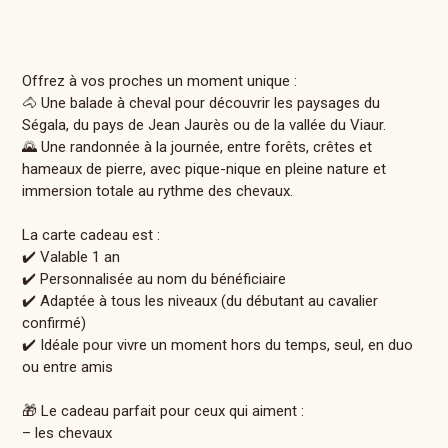
Offrez à vos proches un moment unique :
🐴 Une balade à cheval pour découvrir les paysages du
Ségala, du pays de Jean Jaurès ou de la vallée du Viaur.
🌄 Une randonnée à la journée, entre forêts, crêtes et
hameaux de pierre, avec pique-nique en pleine nature et
immersion totale au rythme des chevaux.
La carte cadeau est :
✔️ Valable 1 an
✔️ Personnalisée au nom du bénéficiaire
✔️ Adaptée à tous les niveaux (du débutant au cavalier
confirmé)
✔️ Idéale pour vivre un moment hors du temps, seul, en duo
ou entre amis
🎁 Le cadeau parfait pour ceux qui aiment :
– les chevaux