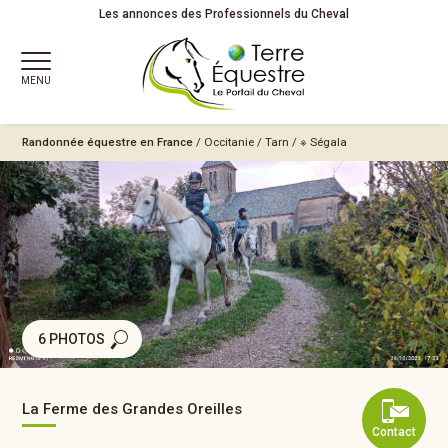
Les annonces des Professionnels du Cheval
MENU
Randonnée équestre en France
/
Occitanie
/
Tarn
/
※ Ségala
6 PHOTOS
La Ferme des Grandes Oreilles
Contact