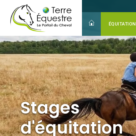
Stages
d'équitation
Adultes
ÉQUITATION
Stages
d'équitation