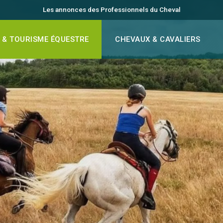
Les annonces des Professionnels du Cheval
 & TOURISME ÉQUESTRE
CHEVAUX & CAVALIERS