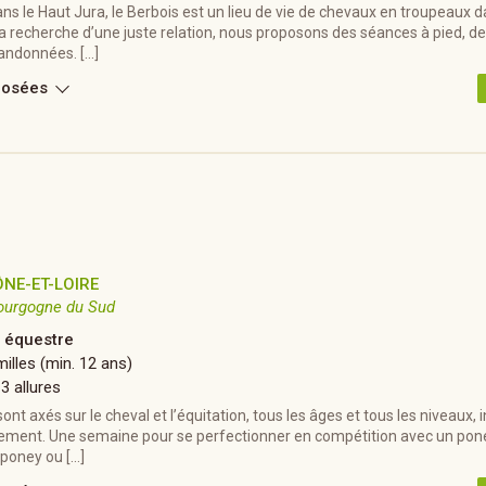
s le Haut Jura, le Berbois est un lieu de vie de chevaux en troupeaux 
a recherche d’une juste relation, nous proposons des séances à pied, de
randonnées. […]
posées
NE-ET-LOIRE
ourgogne du Sud
 équestre
illes (min. 12 ans)
 3 allures
ont axés sur le cheval et l’équitation, tous les âges et tous les niveaux, i
ement. Une semaine pour se perfectionner en compétition avec un pon
 poney ou […]