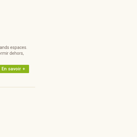
rands espaces.
ormir dehors,
En savoir +