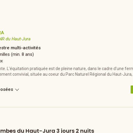
RA
NR du Haut-Jura
stre multi-activités
illes (min. 8 ans)
ux
te. L'équitation pratiquée est de pleine nature, dans le cadre d'une fe
ement convivial, située au coeur du Parc Naturel Régional du Haut-Jura
]
posées
mbes du Haut-Jura 3 jours 2 nuits