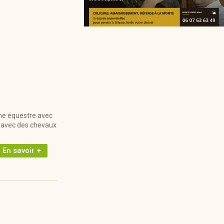
rme équestre avec
, avec des chevaux
En savoir +