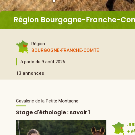
Région Bourgogne-Franche-Co
Région
BOURGOGNE-FRANCHE-COMTÉ
à partir du 9 août 2026
13 annonces
Cavalerie de la Petite Montagne
Stage d'éthologie : savoir 1
JU
※ M