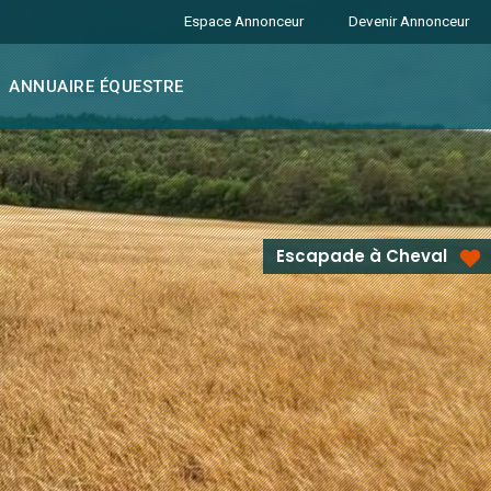
Espace Annonceur
Devenir Annonceur
ANNUAIRE ÉQUESTRE
Escapade à Cheval