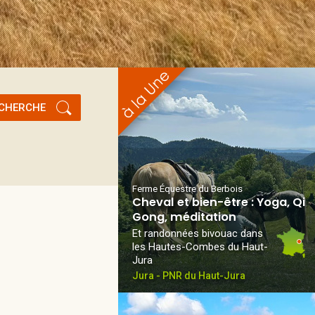
CHERCHE
Ferme Équestre du Berbois
Cheval et bien-être : Yoga, Qi
Gong, méditation
Et randonnées bivouac dans
les Hautes-Combes du Haut-
Jura
Jura - PNR du Haut-Jura