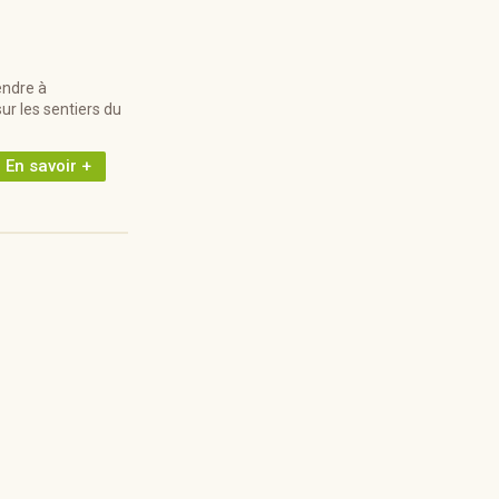
endre à
ur les sentiers du
En savoir +