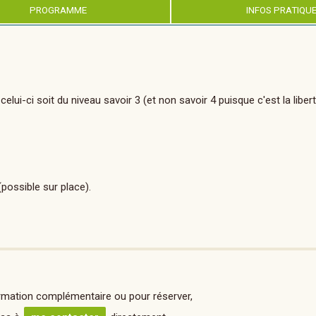
PROGRAMME
INFOS PRATIQU
ui-ci soit du niveau savoir 3 (et non savoir 4 puisque c'est la liberté
possible sur place).
rmation complémentaire ou pour réserver,