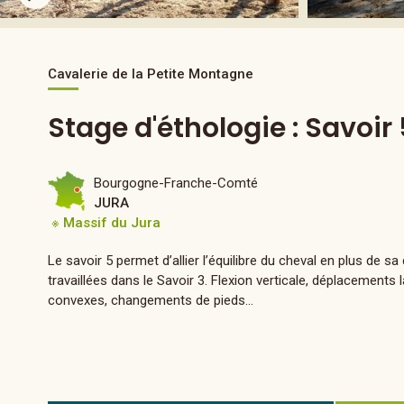
Cavalerie de la Petite Montagne
Stage d'éthologie : Savoir 
Bourgogne-Franche-Comté
JURA
※ Massif du Jura
Le savoir 5 permet d’allier l’équilibre du cheval en plus de s
travaillées dans le Savoir 3. Flexion verticale, déplacement
convexes, changements de pieds...