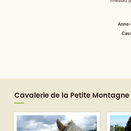
n'hésitez 
Anne-
Cava
Cavalerie de la Petite Montagne