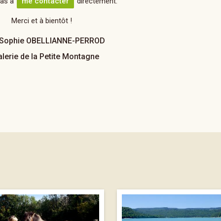
pas à
me contacter
directement.
Merci et à bientôt !
Sophie OBELLIANNE-PERROD
lerie de la Petite Montagne