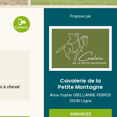
Proposé par
Contacts
l
Cavalerie de la
Petite Montagne
rs à cheval
Anne-Sophie OBELLIANNE-PERROD
39240 Légna
ANNONCES