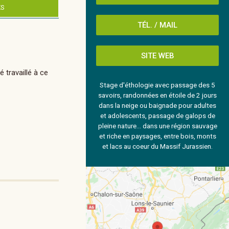
ES
TÉL. / MAIL
SITE WEB
 travaillé à ce
Stage d'éthologie avec passage des 5
savoirs, randonnées en étoile de 2 jours
dans la neige ou baignade pour adultes
et adolescents, passage de galops de
pleine nature... dans une région sauvage
et riche en paysages, entre bois, monts
et lacs au coeur du Massif Jurassien.