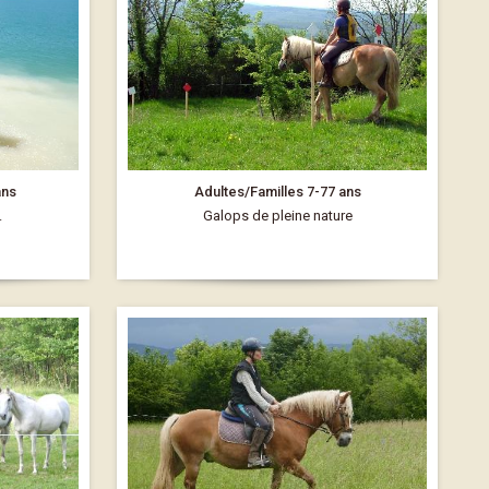
ans
Adultes/Familles 7-77 ans
.
Galops de pleine nature