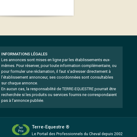
INFORMATIONS LÉGALES
Les annonces sont mises en ligne par les établissements eux-
mêmes.
Pour réserver, pour toute information complémentaire, ou
pour formuler une réclamation, il faut s'adresser directement à
l'établissement annonceur, ses coordonnées sont consultables
sur chaque annonce.
En aucun cas, la responsabilité de TERRE-EQUESTRE pourrait être
recherchée si les produits ou services fournis ne correspondaient
pas à l'annonce publiée.
Terre-Equestre ®
1er
Prix
Le Portail des Professionnels
du Cheval depuis 2002