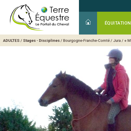
ÉQUITATION
ADULTES
/
Stages - Disciplines
/
Bourgogne-Franche-Comté
/
Jura
/
※ M