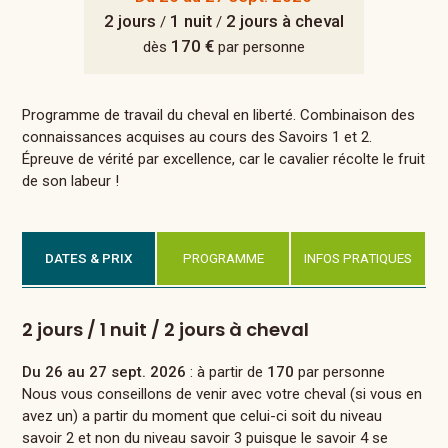
2 jours
1 nuit
2 jours à cheval
/
/
170 €
dès
par personne
Programme de travail du cheval en liberté. Combinaison des
connaissances acquises au cours des Savoirs 1 et 2.
Épreuve de vérité par excellence, car le cavalier récolte le fruit
de son labeur !
DATES & PRIX
PROGRAMME
INFOS PRATIQUES
2 jours / 1 nuit / 2 jours à cheval
Du 26 au 27 sept. 2026
: à partir de
170
par personne
Nous vous conseillons de venir avec votre cheval (si vous en
avez un) a partir du moment que celui-ci soit du niveau
savoir 2 et non du niveau savoir 3 puisque le savoir 4 se