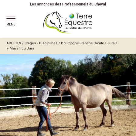
Les annonces des Professionnels du Cheval
MENU
ADULTES
/
Stages - Disciplines
/
Bourgogne-Franche-Comté
/
Jura
/
※ Massif du Jura