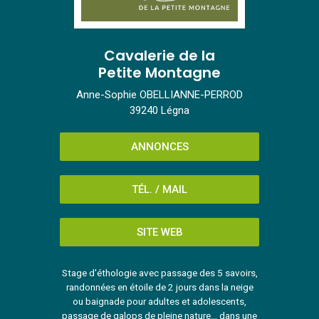
Cavalerie de la
Petite Montagne
Anne-Sophie OBELLIANNE-PERROD
39240 Légna
ANNONCES
TÉL. / MAIL
SITE WEB
Stage d'éthologie avec passage des 5 savoirs,
randonnées en étoile de 2 jours dans la neige
ou baignade pour adultes et adolescents,
passage de galops de pleine nature... dans une