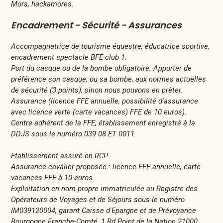
Mors, hackamores.
Encadrement - Sécurité - Assurances
Accompagnatrice de tourisme équestre, éducatrice sportive,
encadrement spectacle BFE club 1.
Port du casque ou de la bombe obligatoire. Apporter de
préférence son casque, ou sa bombe, aux normes actuelles
de sécurité (3 points), sinon nous pouvons en prêter.
Assurance (licence FFE annuelle, possibilité d'assurance
avec licence verte (carte vacances) FFE de 10 euros).
Centre adhérent de la FFE, établissement enregistré à la
DDJS sous le numéro 039 08 ET 0011.
Etablissement assuré en RCP.
Assurance cavalier proposée : licence FFE annuelle, carte
vacances FFE à 10 euros.
Exploitation en nom propre immatriculée au Registre des
Opérateurs de Voyages et de Séjours sous le numéro
IM039120004, garant Caisse d'Epargne et de Prévoyance
Bourgogne Franche-Comté, 1 Rd Point de la Nation 21000