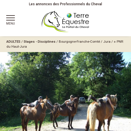
Les annonces des Professionnels du Cheval
MENU
ADULTES
/
Stages - Disciplines
/
Bourgogne-Franche-Comté
/
Jura
/
※ PNR
du Haut-Jura