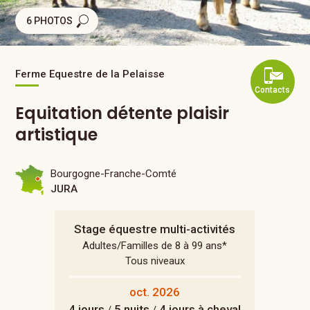
6 PHOTOS
Ferme Equestre de la Pelaisse
Contacts
Equitation détente plaisir
artistique
Bourgogne-Franche-Comté
JURA
Stage équestre multi-activités
Adultes/Familles de 8 à 99 ans*
Tous niveaux
oct. 2026
4 jours
5 nuits
4 jours à cheval