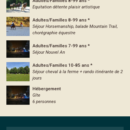
Adultes/Familles 8-99 ans *
Equitation détente plaisir artistique
Adultes/Familles 8-99 ans *
Séjour Horsemanship, balade Mountain Trail,
chorégraphie équestre
Adultes/Familles 7-99 ans *
Séjour Nouvel An
Adultes/Familles 10-85 ans *
Séjour cheval à la ferme + rando itinérante de 2
jours
Hébergement
Gîte
6 personnes