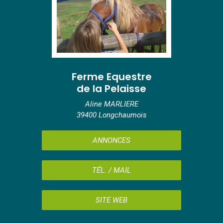
Ferme Equestre
de la Pelaisse
Aline MARLIERE
39400 Longchaumois
ANNONCES
TÉL. / MAIL
SITE WEB