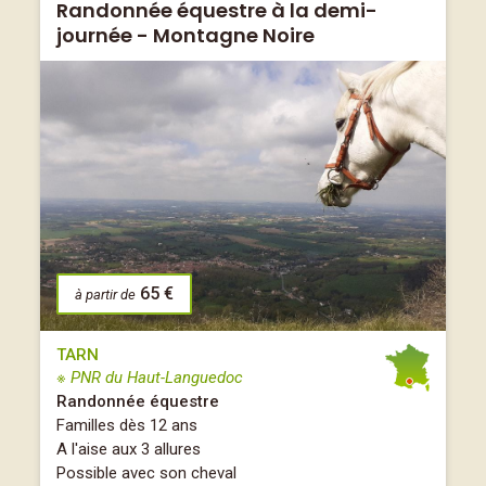
Randonnée équestre à la demi-
journée - Montagne Noire
65 €
à partir de
TARN
※ PNR du Haut-Languedoc
Randonnée équestre
Familles dès 12 ans
A l'aise aux 3 allures
Possible avec son cheval