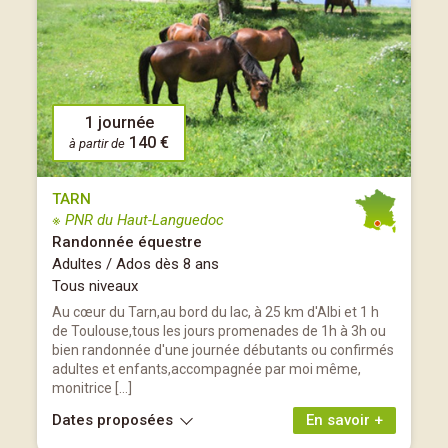
1 journée
140 €
à partir de
TARN
※ PNR du Haut-Languedoc
Randonnée équestre
Adultes / Ados dès 8 ans
Tous niveaux
Au cœur du Tarn,au bord du lac, à 25 km d'Albi et 1 h
de Toulouse,tous les jours promenades de 1h à 3h ou
bien randonnée d'une journée débutants ou confirmés
adultes et enfants,accompagnée par moi même,
monitrice […]
Dates proposées
En savoir +