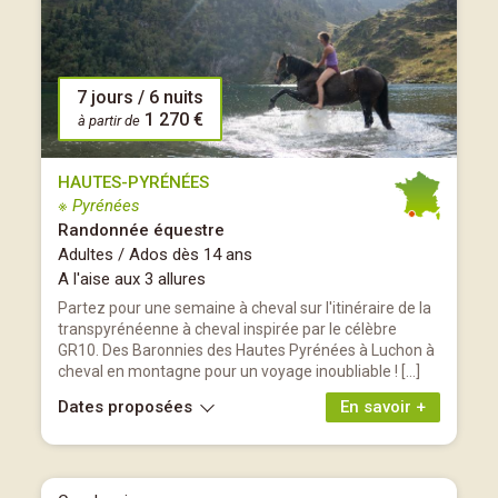
7 jours / 6 nuits
1 270 €
à partir de
HAUTES-PYRÉNÉES
※ Pyrénées
Randonnée équestre
Adultes / Ados dès 14 ans
A l'aise aux 3 allures
Partez pour une semaine à cheval sur l'itinéraire de la
transpyrénéenne à cheval inspirée par le célèbre
GR10. Des Baronnies des Hautes Pyrénées à Luchon à
cheval en montagne pour un voyage inoubliable ! […]
Dates proposées
En savoir +