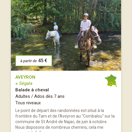
45 €
à partir de
AVEYRON
※ Ségala
Balade à cheval
Adultes / Ados dès 7 ans
Tous niveaux
Le point de départ des randonnées est situé à la
frontière du Tarn et de l'Aveyron au "Combalou" sur la
commune de St André de Najac, de juin à octobre.
Nous disposons de nombreux chemins, cela me