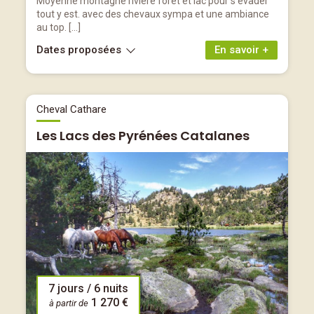
Moyenne montagne rivière forêt et lac pour s'évader
tout y est. avec des chevaux sympa et une ambiance
au top. […]
Dates proposées
En savoir +
Cheval Cathare
Les Lacs des Pyrénées Catalanes
7 jours / 6 nuits
1 270 €
à partir de