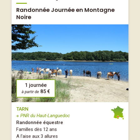
Randonnée Journée en Montagne
Noire
1 journée
85 €
à partir de
TARN
※ PNR du Haut-Languedoc
Randonnée équestre
Familles dès 12 ans
A l'aise aux 3 allures