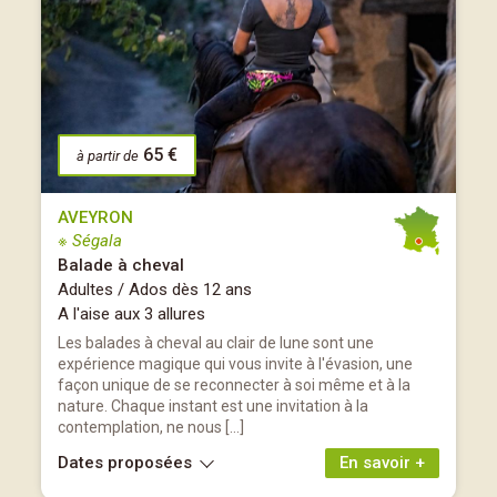
65 €
à partir de
AVEYRON
※ Ségala
Balade à cheval
Adultes / Ados dès 12 ans
A l'aise aux 3 allures
Les balades à cheval au clair de lune sont une
expérience magique qui vous invite à l'évasion, une
façon unique de se reconnecter à soi même et à la
nature. Chaque instant est une invitation à la
contemplation, ne nous […]
Dates proposées
En savoir +