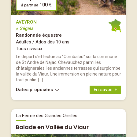
100 €
à partir de
AVEYRON
※ Ségala
Randonnée équestre
Adultes / Ados dès 10 ans
Tous niveaux
Le départ s'effectue au "Combalou" sur la commune
de St Andre de Najac. Chevauchez parmi les
châtaigneraies, les anciennes terrasses qui surplombe
la vallée du Viaur. Une immersion en pleine nature pour
tout public. […]
Dates proposées
En savoir +
La Ferme des Grandes Oreilles
Balade en Vallée du Viaur