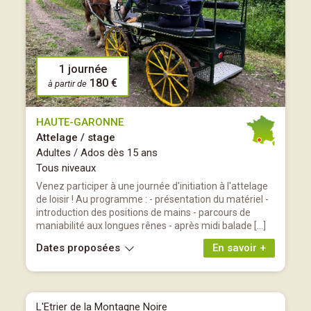
1 journée
180 €
à partir de
HAUTE-GARONNE
Attelage / stage
Adultes / Ados dès 15 ans
Tous niveaux
Venez participer à une journée d'initiation à l'attelage
de loisir ! Au programme : - présentation du matériel -
introduction des positions de mains - parcours de
maniabilité aux longues rênes - après midi balade […]
Dates proposées
En savoir +
L'Etrier de la Montagne Noire