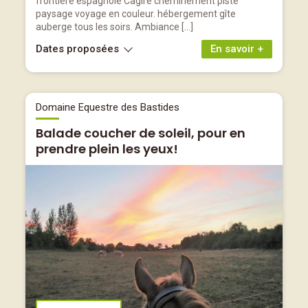
frontière espagnole Cagire cheminement piste
paysage voyage en couleur. hébergement gîte
auberge tous les soirs. Ambiance […]
Dates proposées
En savoir +
Domaine Equestre des Bastides
Balade coucher de soleil, pour en
prendre plein les yeux!