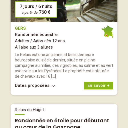
7 jours / 6 nuits
760 €
à partir de
GERS
Randonnée équestre
Adultes / Ados dès 12 ans
A l'aise aux 3 allures
Le Relais est une ancienne et belle demeure
bourgeoise du siècle dernier, située en pleine
campagne au milieu des vignobles, au calme et au vert
avec vue sur les Pyrénées. La propriété est entourée
de chevaux avec 16 […]
Dates proposées
En savoir +
Relais du Haget
Randonnée en étoile pour débutant
au cœur de la Gascogne