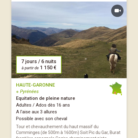
7 jours / 6 nuits
1 150 €
à partir de
HAUTE-GARONNE
※ Pyrénées
Equitation de pleine nature
Adultes / Ados dès 16 ans
A l'aise aux 3 allures
Possible avec son cheval
Tour et chevauchement du haut massif du
Comminges.(de 500m à 1600m) Soit Pic du Gar, Burat