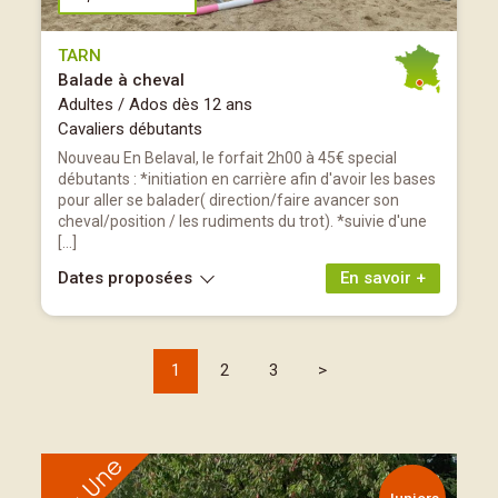
TARN
Balade à cheval
Adultes / Ados dès 12 ans
Cavaliers débutants
Nouveau En Belaval, le forfait 2h00 à 45€ special
débutants : *initiation en carrière afin d'avoir les bases
pour aller se balader( direction/faire avancer son
cheval/position / les rudiments du trot). *suivie d'une
[…]
Dates proposées
En savoir +
1
2
3
>