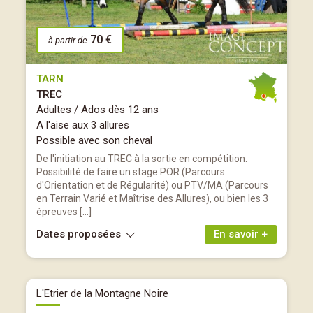
70 €
à partir de
TARN
TREC
Adultes / Ados dès 12 ans
A l'aise aux 3 allures
Possible avec son cheval
De l'initiation au TREC à la sortie en compétition.
Possibilité de faire un stage POR (Parcours
d'Orientation et de Régularité) ou PTV/MA (Parcours
en Terrain Varié et Maîtrise des Allures), ou bien les 3
épreuves […]
Dates proposées
En savoir +
L'Etrier de la Montagne Noire