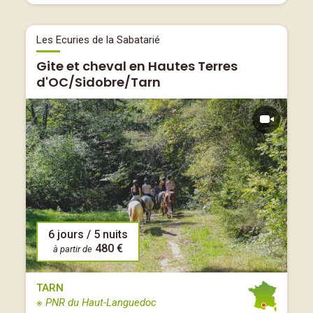
Les Ecuries de la Sabatarié
Gite et cheval en Hautes Terres
d'OC/Sidobre/Tarn
6 jours / 5 nuits
480 €
à partir de
TARN
※ PNR du Haut-Languedoc