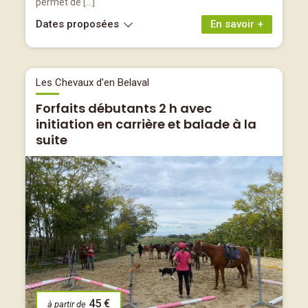
permet de […]
Dates proposées
En savoir +
Les Chevaux d'en Belaval
Forfaits débutants 2 h avec
initiation en carrière et balade à la
suite
45 €
à partir de