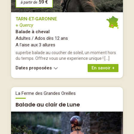
59 €
à partir de
TARN-ET-GARONNE
※ Quercy
Balade à cheval
Adultes / Ados dès 12 ans
A l'aise aux 3 allures
superbe balade au coucher de soleil, un moment hors
du temps. Offrez vous une experience unique ! […]
Dates proposées
En savoir +
La Ferme des Grandes Oreilles
Balade au clair de Lune