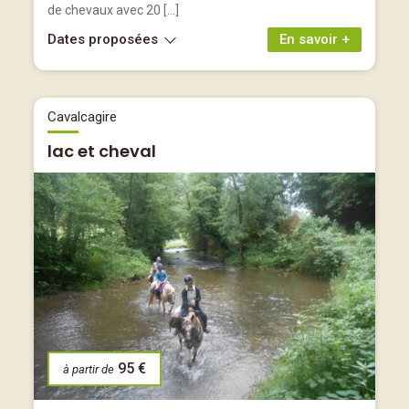
de chevaux avec 20 […]
Dates proposées
En savoir +
Cavalcagire
lac et cheval
95 €
à partir de