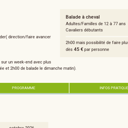
Balade à cheval
Adultes/Familles de 12 à 77 ans
Cavaliers débutants
:
ader( direction/faire avancer
2h00 mais possibilité de faire p
45 €
dès
par personne
r sur un week-end avec plus
rnée et 2h00 de balade le dimanche matin).
PROGRAMME
INFOS PRATIQU