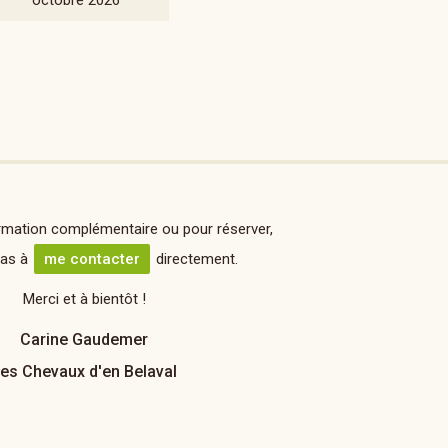
octobre 2026
rmation complémentaire ou pour réserver,
pas à
me contacter
directement.
Merci et à bientôt !
Carine Gaudemer
es Chevaux d'en Belaval