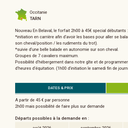
Occitanie
TARN
Nouveau En Belaval, le forfait 2h00 à 45€ special débutants 
*initiation en carrière afin d'avoir les bases pour aller se bal
son cheval/position / les rudiments du trot).
*suivie d'une belle balade en autonomie sur son cheval.
Groupes de 7 cavaliers maximum.
Possibilité d'hébergement dans notre gîte et de programme
d'heures d'équitation. (1h00 d'initiation le samedi fin de jou
DATES & PRIX
A partir de 45 € par personne
2h00 mais possibilité de faire plus sur demande
Départs possibles à la demande en :