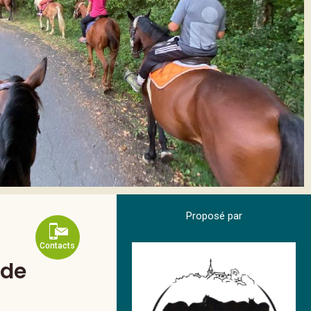
Proposé par
Contacts
ade