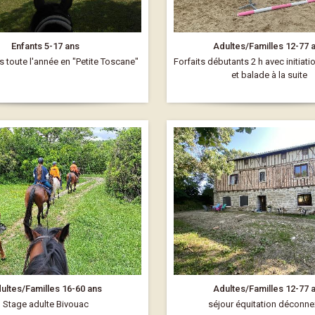
Enfants 5-17 ans
Adultes/Familles 12-77 
toute l'année en "Petite Toscane"
Forfaits débutants 2 h avec initiati
et balade à la suite
ultes/Familles 16-60 ans
Adultes/Familles 12-77 
Stage adulte Bivouac
séjour équitation déconne