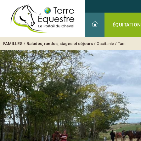
ÉQUITATION
FAMILLES
/
Balades, randos, stages et séjours
/
Occitanie
/
Tarn