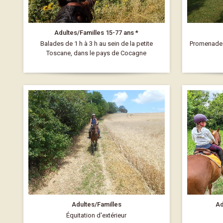
Adultes/Familles 15-77 ans *
Balades de 1 h à 3 h au sein de la petite
Promenades 
Toscane, dans le pays de Cocagne
Adultes/Familles
Ad
Équitation d'extérieur