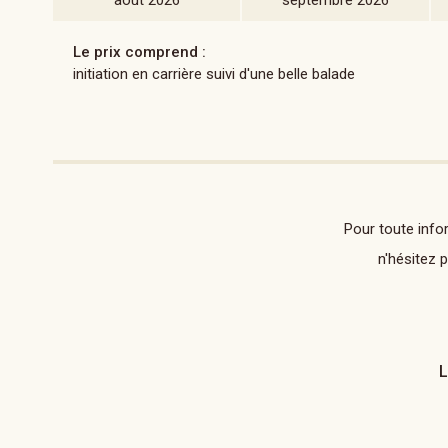
août 2026
septembre 2026
Le prix comprend :
initiation en carrière suivi d'une belle balade
Pour toute info
n'hésitez 
L