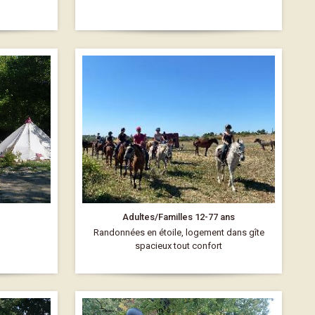
Adultes/Familles 12-77 ans
Randonnées en étoile, logement dans gîte
spacieux tout confort