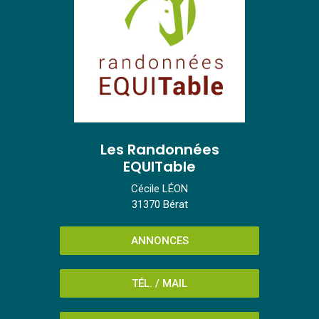
Les Randonnées
EQUITable
Cécile LÉON
31370 Bérat
ANNONCES
TÉL. / MAIL