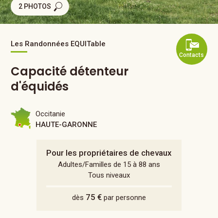
2 PHOTOS
Les Randonnées EQUITable
Contacts
Capacité détenteur
d'équidés
Occitanie
HAUTE-GARONNE
Pour les propriétaires de chevaux
Adultes/Familles de 15 à 88 ans
Tous niveaux
75 €
dès
par personne