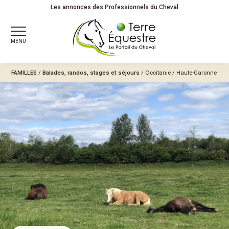
Les annonces des Professionnels du Cheval
MENU
FAMILLES
/
Balades, randos, stages et séjours
/
Occitanie
/
Haute-Garonne