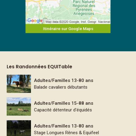
Itinéraire sur Google Maps
Les Randonnées EQUITable
Adultes/Familles 13-80 ans
Balade cavaliers débutants
Adultes/Familles 15-88 ans
Capacité détenteur d'équidés
Adultes/Familles 13-80 ans
Stage Longues Rênes & Equifeel