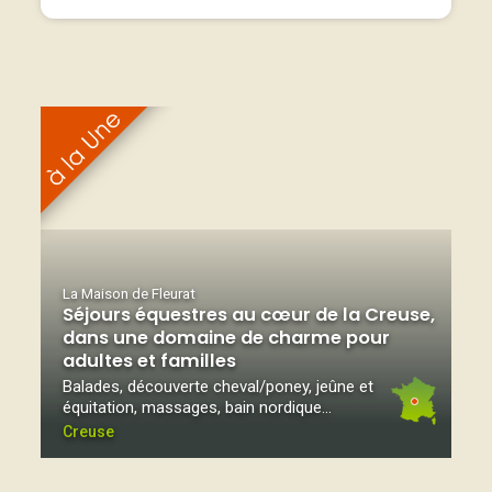
La Maison de Fleurat
Séjours équestres au cœur de la Creuse,
dans une domaine de charme pour
adultes et familles
Balades, découverte cheval/poney, jeûne et
équitation, massages, bain nordique...
Creuse