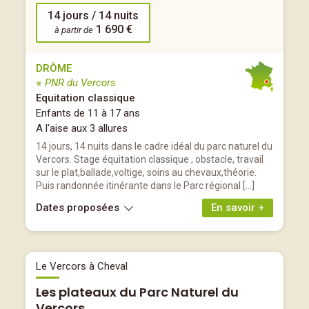
14 jours / 14 nuits
1 690 €
à partir de
DRÔME
※ PNR du Vercors
Equitation classique
Enfants de 11 à 17 ans
A l'aise aux 3 allures
14 jours, 14 nuits dans le cadre idéal du parc naturel du
Vercors. Stage équitation classique , obstacle, travail
sur le plat,ballade,voltige, soins au chevaux,théorie.
Puis randonnée itinérante dans le Parc régional […]
Dates proposées
En savoir +
Le Vercors à Cheval
Les plateaux du Parc Naturel du
Vercors