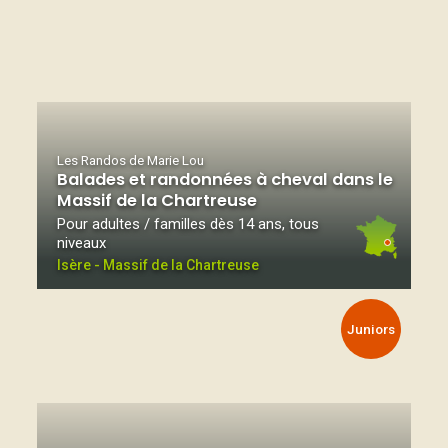
Les Randos de Marie Lou
Balades et randonnées à cheval dans le
Massif de la Chartreuse
Pour adultes / familles dès 14 ans, tous
niveaux
Isère - Massif de la Chartreuse
Juniors