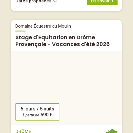
Dates proposées
En savoir +
Domaine Équestre du Moulin
Stage d'Equitation en Drôme
Provençale - Vacances d'été 2026
6 jours / 5 nuits
590 €
à partir de
DRÔME