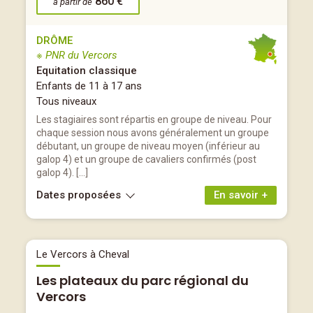
860 €
à partir de
DRÔME
※ PNR du Vercors
Equitation classique
Enfants de 11 à 17 ans
Tous niveaux
Les stagiaires sont répartis en groupe de niveau. Pour
chaque session nous avons généralement un groupe
débutant, un groupe de niveau moyen (inférieur au
galop 4) et un groupe de cavaliers confirmés (post
galop 4). […]
Dates proposées
En savoir +
Le Vercors à Cheval
Les plateaux du parc régional du
Vercors