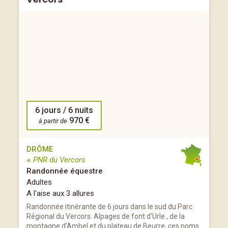
6 jours / 6 nuits
970 €
à partir de
DRÔME
※ PNR du Vercors
Randonnée équestre
Adultes
A l'aise aux 3 allures
Randonnée itinérante de 6 jours dans le sud du Parc
Régional du Vercors. Alpages de font d’Urle , de la
montagne d’Ambel et du plateau de Beurre, ces noms