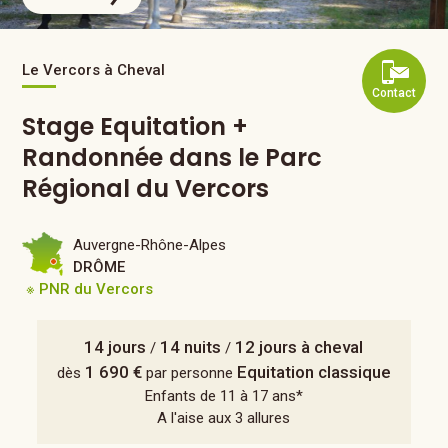
Le Vercors à Cheval
Contact
Stage Equitation +
Randonnée dans le Parc
Régional du Vercors
Auvergne-Rhône-Alpes
DRÔME
※ PNR du Vercors
14 jours
14 nuits
12 jours à cheval
/
/
1 690 €
Equitation classique
dès
par personne
Enfants de 11 à 17 ans*
A l'aise aux 3 allures