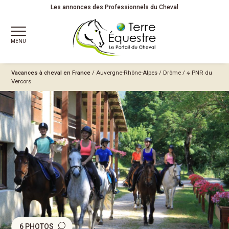
Les annonces des Professionnels du Cheval
MENU
Vacances à cheval en France
/
Auvergne-Rhône-Alpes
/
Drôme
/
※ PNR du
Vercors
6 PHOTOS