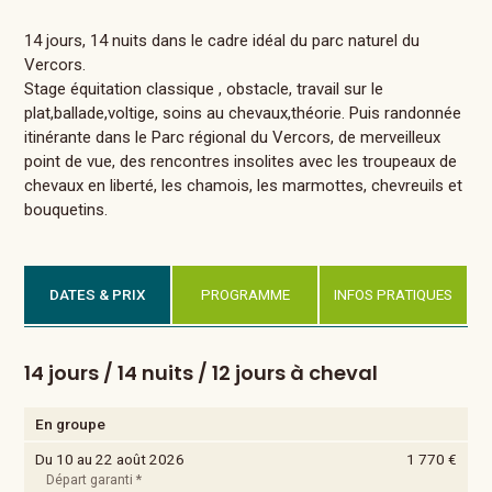
14 jours, 14 nuits dans le cadre idéal du parc naturel du
Vercors.
Stage équitation classique , obstacle, travail sur le
plat,ballade,voltige, soins au chevaux,théorie. Puis randonnée
itinérante dans le Parc régional du Vercors, de merveilleux
point de vue, des rencontres insolites avec les troupeaux de
chevaux en liberté, les chamois, les marmottes, chevreuils et
bouquetins.
DATES & PRIX
PROGRAMME
INFOS PRATIQUES
14 jours / 14 nuits / 12 jours à cheval
En groupe
Du 10 au 22 août 2026
1 770 €
Départ garanti *