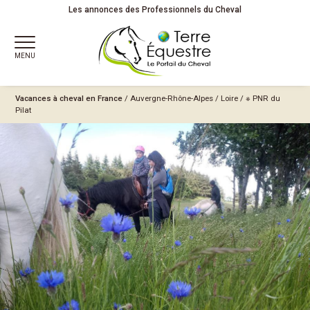
Les annonces des Professionnels du Cheval
MENU
Vacances à cheval en France
/
Auvergne-Rhône-Alpes
/
Loire
/
※ PNR du
Pilat