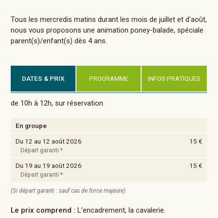
Tous les mercredis matins durant les mois de juillet et d'août,
nous vous proposons une animation poney-balade, spéciale
parent(s)/enfant(s) dès 4 ans.
DATES & PRIX
PROGRAMME
INFOS PRATIQUES
de 10h à 12h, sur réservation
En groupe
Du 12 au 12 août 2026
15 €
Départ garanti *
Du 19 au 19 août 2026
15 €
Départ garanti *
(Si départ garanti : sauf cas de force majeure)
Le prix comprend :
L'encadrement, la cavalerie.