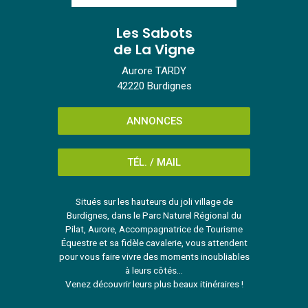
Les Sabots
de La Vigne
Aurore TARDY
42220 Burdignes
ANNONCES
TÉL. / MAIL
Situés sur les hauteurs du joli village de
Burdignes, dans le Parc Naturel Régional du
Pilat, Aurore, Accompagnatrice de Tourisme
Équestre et sa fidèle cavalerie, vous attendent
pour vous faire vivre des moments inoubliables
à leurs côtés...
Venez découvrir leurs plus beaux itinéraires !