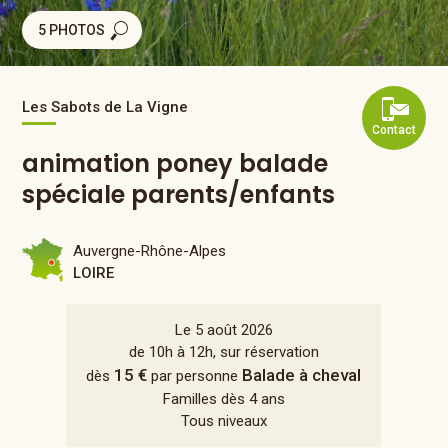
5 PHOTOS
Les Sabots de La Vigne
Contact
animation poney balade
spéciale parents/enfants
Auvergne-Rhône-Alpes
LOIRE
Le 5 août 2026
de 10h à 12h, sur réservation
15 €
Balade à cheval
dès
par personne
Familles dès 4 ans
Tous niveaux