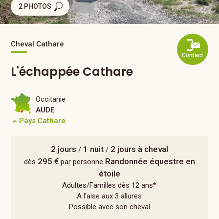
2 PHOTOS
Cheval Cathare
Contact
L'échappée Cathare
Occitanie
AUDE
※ Pays Cathare
2 jours
1 nuit
2 jours à cheval
/
/
295 €
Randonnée équestre en
dès
par personne
étoile
Adultes/Familles dès 12 ans*
A l'aise aux 3 allures
Possible avec son cheval