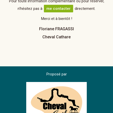
Pour toute information complémentaire ou pour réserver,
n'hésitez pas à
me contacter
directement.
Merci et à bientôt !
Floriane FRAGASSI
Cheval Cathare
Proposé par