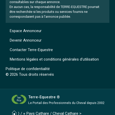
consultables sur chaque annonce.
En aucun cas, la responsabilité de TERRE-EQUESTRE pourrait
être recherchée si les produits ou services fournis ne
correspondaient pas à l'annonce publiée.
Espace Annonceur
Devenir Annonceur
Contacter Terre-Equestre
Mentions légales et conditions générales d'utilisation
Politique de confidentialité
© 2026 Tous droits réservés
Terre-Equestre ®
1er
Prix
Le Portail des Professionnels
du Cheval depuis 2002
⟩ /
※ Pays Cathare
/
Cheval Cathare
>