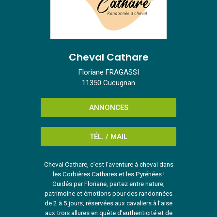
Cheval Cathare
Floriane FRAGASSI
11350 Cucugnan
ANNONCES
TÉL. / MAIL
Cheval Cathare, c’est l’aventure à cheval dans
les Corbières Cathares et les Pyrénées !
Guidés par Floriane, partez entre nature,
patrimoine et émotions pour des randonnées
de 2 à 5 jours, réservées aux cavaliers à l’aise
aux trois allures en quête d’authenticité et de