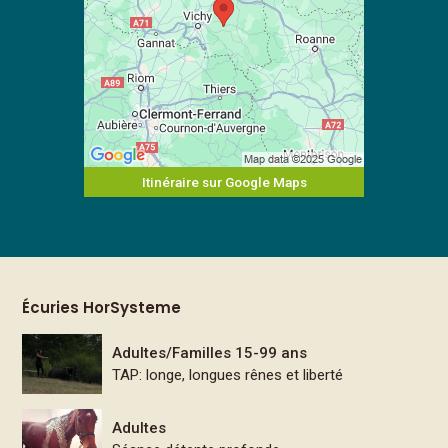
Itinéraire sur Google Maps
Écuries HorSysteme
Adultes/Familles 15-99 ans
TAP: longe, longues rênes et liberté
Adultes