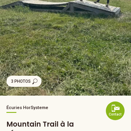
3 PHOTOS
Écuries HorSysteme
Contact
Mountain Trail à la