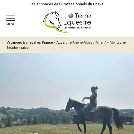
Les annonces des Professionnels du Cheval
MENU
Vacances à cheval en France
/
Auvergne-Rhône-Alpes
/
Allier
/
※ Montagne
Bourbonnaise