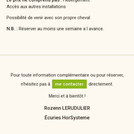
Le prix ne comprend pas :
Hébergement
Accès aux autres installations
Possibilité de venir avec son propre cheval
N.B. :
Réserver au moins une semaine a l avance.
Pour toute information complémentaire ou pour réserver,
n'hésitez pas à
me contacter
directement.
Merci et à bientôt !
Rozenn LERUDULIER
Écuries HorSysteme