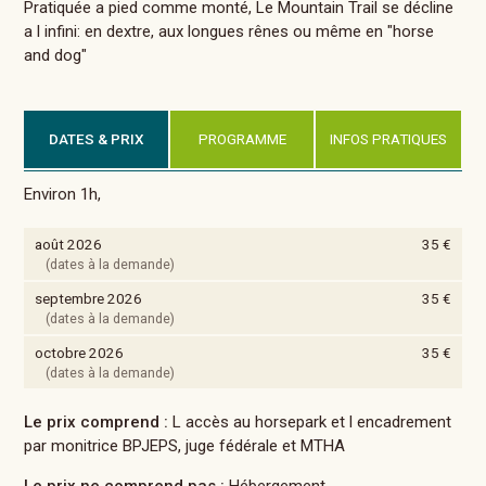
Pratiquée a pied comme monté, Le Mountain Trail se décline
a l infini: en dextre, aux longues rênes ou même en "horse
and dog"
DATES & PRIX
PROGRAMME
INFOS PRATIQUES
Environ 1h,
août 2026
35 €
(dates à la demande)
septembre 2026
35 €
(dates à la demande)
octobre 2026
35 €
(dates à la demande)
Le prix comprend :
L accès au horsepark et l encadrement
par monitrice BPJEPS, juge fédérale et MTHA