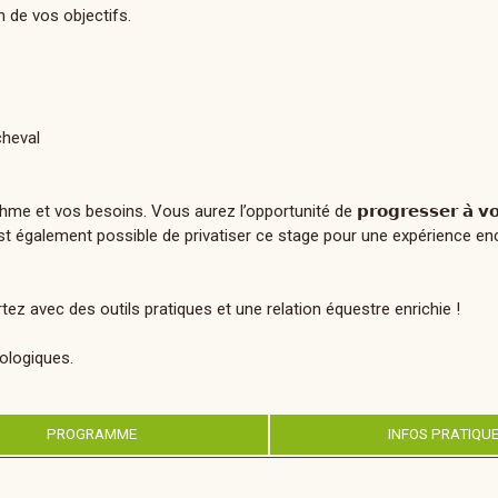
 de vos objectifs.
cheval
vos besoins. Vous aurez l’opportunité de 𝗽𝗿𝗼𝗴𝗿𝗲𝘀𝘀𝗲𝗿 𝗮̀ 𝘃𝗼𝘁𝗿
Il est également possible de privatiser ce stage pour une expérience en
ez avec des outils pratiques et une relation équestre enrichie !
hologiques.
PROGRAMME
INFOS PRATIQU