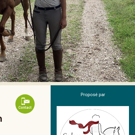
Proposé par
Contact
n