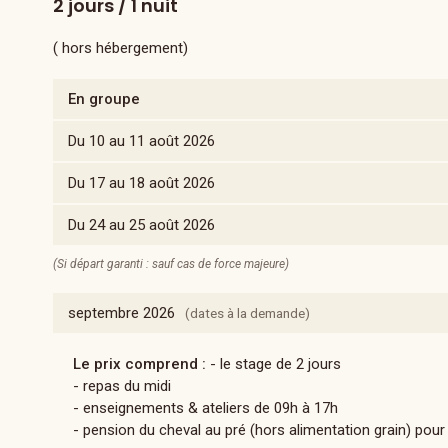
2 jours / 1 nuit
( hors hébergement)
En groupe
Du 10 au 11 août 2026
Du 17 au 18 août 2026
Du 24 au 25 août 2026
(Si départ garanti : sauf cas de force majeure)
septembre 2026
(dates à la demande)
Le prix comprend :
- le stage de 2 jours
- repas du midi
- enseignements & ateliers de 09h à 17h
- pension du cheval au pré (hors alimentation grain) pour 