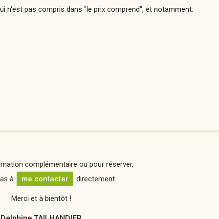
ui n'est pas compris dans "le prix comprend", et notamment:
rmation complémentaire ou pour réserver,
pas à
me contacter
directement.
Merci et à bientôt !
Delphine TAILHANDIER