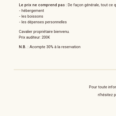
Le prix ne comprend pas :
De façon générale, tout ce q
- hébergement
- les boissons
- les dépenses personnelles
Cavalier propriétaire bienvenu.
Prix auditeur: 200€
N.B. :
Acompte 30% à la reservation
Pour toute info
n'hésitez 