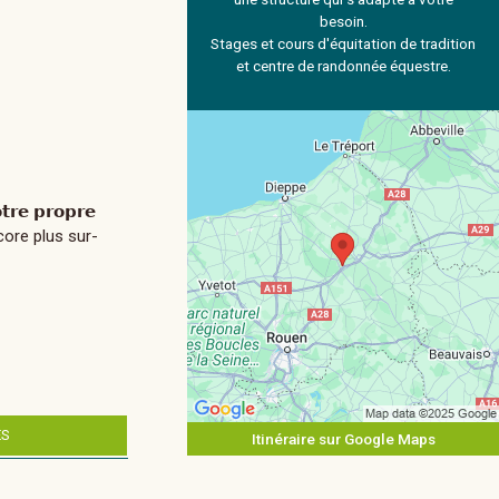
besoin.
Stages et cours d'équitation de tradition
et centre de randonnée équestre.
𝗲 𝗽𝗿𝗼𝗽𝗿𝗲
core plus sur-
ES
Itinéraire sur Google Maps