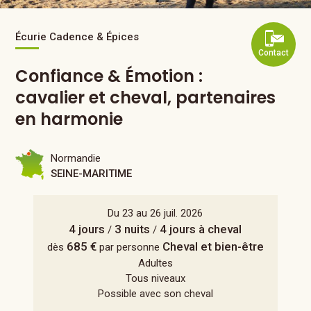
Écurie Cadence & Épices
Contact
Confiance & Émotion :
cavalier et cheval, partenaires
en harmonie
Normandie
SEINE-MARITIME
Du 23 au 26 juil. 2026
4 jours
3 nuits
4 jours à cheval
/
/
685 €
Cheval et bien-être
dès
par personne
Adultes
Tous niveaux
Possible avec son cheval