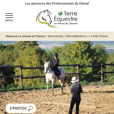
Les annonces des Professionnels du Cheval
MENU
Vacances à cheval en France
/
Normandie
/
Seine-Maritime
/
※ Forêt d'Eawy
5 PHOTOS