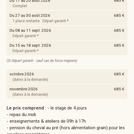
Du 17 au 20 août 2026
685 €
Complet
Du 27 au 30 août 2026
685 €
1 place restante Départ garanti *
Du 08 au 11 sept. 2026
685 €
Départ garanti *
Du 15 au 18 sept. 2026
685 €
Départ garanti *
(Si départ garanti : sauf cas de force majeure)
octobre 2026
685 €
(dates à la demande)
novembre 2026
685 €
(dates à la demande)
Le prix comprend :
- le stage de 4 jours
- repas du midi
- enseignements & ateliers de 09h à 17h
- pension du cheval au pré (hors alimentation grain) pour les