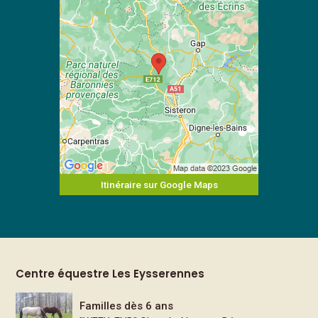
Itinéraire sur Google Maps
Centre équestre Les Eysserennes
Familles dès 6 ans