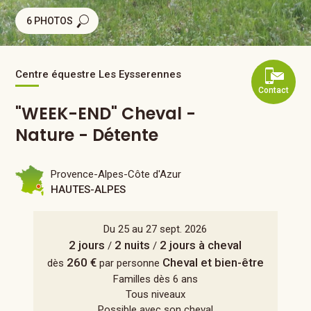
6 PHOTOS
Centre équestre Les Eysserennes
Contact
"WEEK-END" Cheval -
Nature - Détente
Provence-Alpes-Côte d'Azur
HAUTES-ALPES
Du 25 au 27 sept. 2026
2 jours
2 nuits
2 jours à cheval
/
/
260 €
Cheval et bien-être
dès
par personne
Familles dès 6 ans
Tous niveaux
Possible avec son cheval