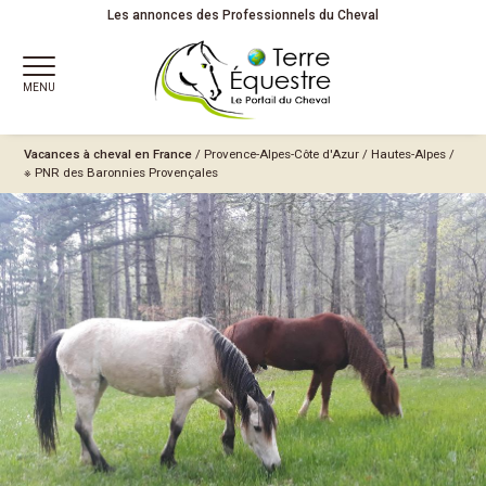
Les annonces des Professionnels du Cheval
MENU
Vacances à cheval en France
/
Provence-Alpes-Côte d'Azur
/
Hautes-Alpes
/
※ PNR des Baronnies Provençales