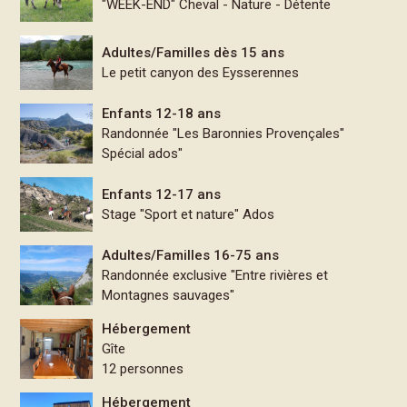
"WEEK-END" Cheval - Nature - Détente
Adultes/Familles dès 15 ans
Le petit canyon des Eysserennes
Enfants 12-18 ans
Randonnée "Les Baronnies Provençales"
Spécial ados"
Enfants 12-17 ans
Stage "Sport et nature" Ados
Adultes/Familles 16-75 ans
Randonnée exclusive "Entre rivières et
Montagnes sauvages"
Hébergement
Gîte
12 personnes
Hébergement