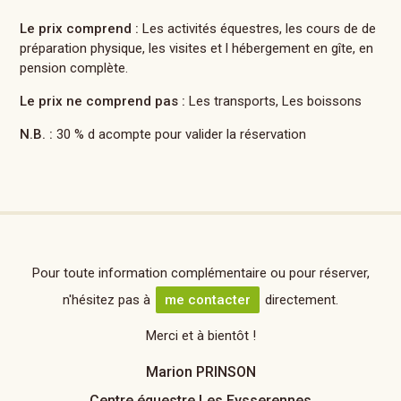
Le prix comprend :
Les activités équestres, les cours de de
préparation physique, les visites et l hébergement en gîte, en
pension complète.
Le prix ne comprend pas :
Les transports, Les boissons
N.B. :
30 % d acompte pour valider la réservation
Pour toute information complémentaire ou pour réserver,
n'hésitez pas à
me contacter
directement.
Merci et à bientôt !
Marion PRINSON
Centre équestre Les Eysserennes