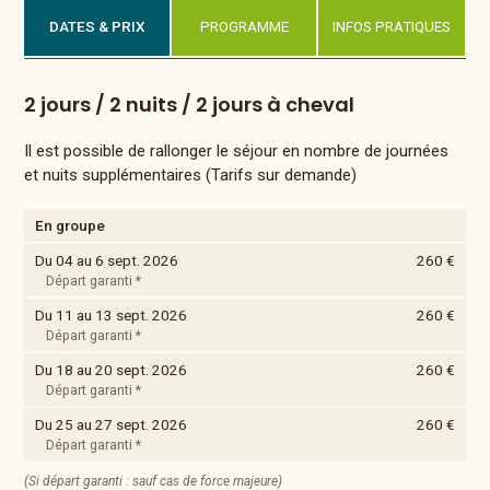
DATES & PRIX
PROGRAMME
INFOS PRATIQUES
2 jours / 2 nuits / 2 jours à cheval
Il est possible de rallonger le séjour en nombre de journées
et nuits supplémentaires (Tarifs sur demande)
En groupe
Du 04 au 6 sept. 2026
260 €
Départ garanti *
Du 11 au 13 sept. 2026
260 €
Départ garanti *
Du 18 au 20 sept. 2026
260 €
Départ garanti *
Du 25 au 27 sept. 2026
260 €
Départ garanti *
(Si départ garanti : sauf cas de force majeure)