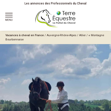
Les annonces des Professionnels du Cheval
MENU
Vacances à cheval en France
/
Auvergne-Rhône-Alpes
/
Allier
/
※ Montagne
Bourbonnaise