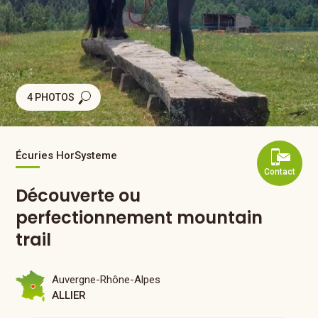
4 PHOTOS
Écuries HorSysteme
Contact
Découverte ou
perfectionnement mountain
trail
Auvergne-Rhône-Alpes
ALLIER