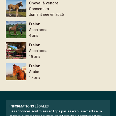
Cheval à vendre
Connemara
Jument née en 2025
Etalon
Appaloosa
4 ans
Etalon
Appaloosa
18 ans
Etalon
Arabe
17 ans
INFORMATIONS LÉGALES
Les annonces sont mises en ligne par les établissements eux-