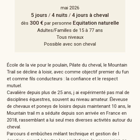
mai 2026
5 jours
4 nuits
4 jours à cheval
/
/
300 €
Equitation naturelle
dès
par personne
Adultes/Familles de 15 à 77 ans
Tous niveaux
Possible avec son cheval
École de la vie pour le poulain, Pilate du cheval, le Mountain
Trail se décline à loisir, avec comme objectif premier du fun
et comme fils conducteurs : la confiance et le respect
mutuel.
Cavalière depuis plus de 25 ans, j ai expérimenté pas mal de
disciplines équestres, souvent au niveau amateur. Éleveuse
de chevaux et poneys de loisirs depuis maintenant 10 ans, le
Mountain trail m a séduite depuis son arrivée en France en
2018, rassemblant a lui seul mes diverses activités autour du
cheval.
Parcours d embûches mêlant technique et gestion de l