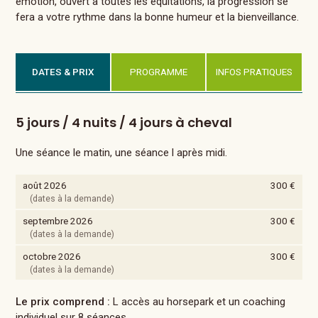
émotion, ouvert à toutes les equitations, la progression se
fera a votre rythme dans la bonne humeur et la bienveillance.
DATES & PRIX
PROGRAMME
INFOS PRATIQUES
5 jours / 4 nuits / 4 jours à cheval
Une séance le matin, une séance l après midi.
août 2026
300 €
(dates à la demande)
septembre 2026
300 €
(dates à la demande)
octobre 2026
300 €
(dates à la demande)
Le prix comprend :
L accès au horsepark et un coaching
individuel sur 8 séances