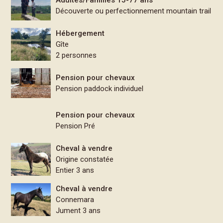
Adultes/Familles 15-77 ans
Découverte ou perfectionnement mountain trail
Hébergement
Gîte
2 personnes
Pension pour chevaux
Pension paddock individuel
Pension pour chevaux
Pension Pré
Cheval à vendre
Origine constatée
Entier 3 ans
Cheval à vendre
Connemara
Jument 3 ans