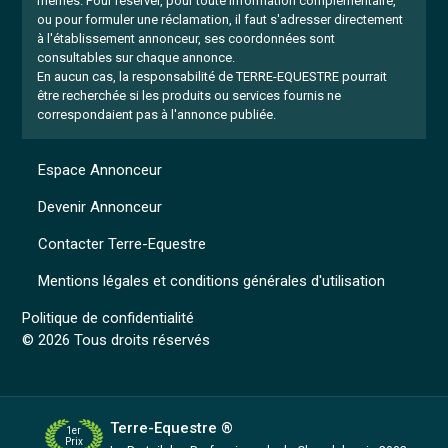
mêmes.
Pour réserver, pour toute information complémentaire,
ou pour formuler une réclamation, il faut s'adresser directement
à l'établissement annonceur, ses coordonnées sont
consultables sur chaque annonce.
En aucun cas, la responsabilité de TERRE-EQUESTRE pourrait
être recherchée si les produits ou services fournis ne
correspondaient pas à l'annonce publiée.
Espace Annonceur
Devenir Annonceur
Contacter Terre-Equestre
Mentions légales et conditions générales d'utilisation
Politique de confidentialité
© 2026 Tous droits réservés
Terre-Equestre ®
1er
Prix