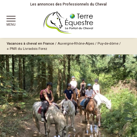
Les annonces des Professionnels du Cheval
MENU
Vacances à cheval en France
/
Auvergne-Rhône-Alpes
/
Puy-de-dôme
/
※ PNR du Livradois Forez