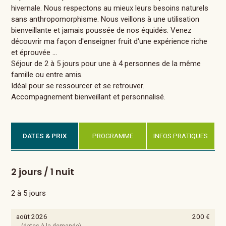
hivernale. Nous respectons au mieux leurs besoins naturels
sans anthropomorphisme. Nous veillons à une utilisation
bienveillante et jamais poussée de nos équidés. Venez
découvrir ma façon d'enseigner fruit d'une expérience riche
et éprouvée ...
Séjour de 2 à 5 jours pour une à 4 personnes de la même
famille ou entre amis.
Idéal pour se ressourcer et se retrouver.
Accompagnement bienveillant et personnalisé.
DATES & PRIX
PROGRAMME
INFOS PRATIQUES
2 jours / 1 nuit
2 à 5 jours
août 2026
200 €
(dates à la demande)