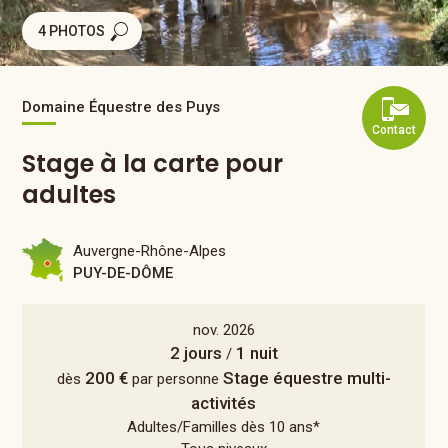
4 PHOTOS
Domaine Équestre des Puys
Contact
Stage à la carte pour
adultes
Auvergne-Rhône-Alpes
PUY-DE-DÔME
nov. 2026
2 jours
1 nuit
/
200 €
Stage équestre multi-
dès
par personne
activités
Adultes/Familles dès 10 ans*