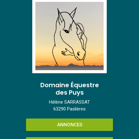
Domaine Équestre
des Puys
Hélène SARRASSAT
63290 Paslières
ANNONCES