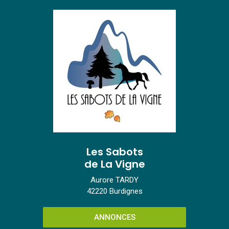
Les Sabots
de La Vigne
Aurore TARDY
42220 Burdignes
ANNONCES