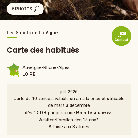
6 PHOTOS
Les Sabots de La Vigne
Contact
Carte des habitués
Auvergne-Rhône-Alpes
LOIRE
juil. 2026
Carte de 10 venues, valable un an à la prise et utilisable
de mars à décembre
150 €
Balade à cheval
dès
par personne
Adultes/Familles dès 18 ans*
A l'aise aux 3 allures