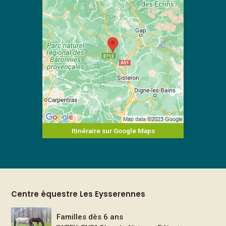
Itinéraire sur Google Maps
Centre équestre Les Eysserennes
Familles dès 6 ans