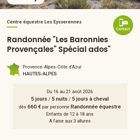
Centre équestre Les Eysserennes
Contact
Randonnée "Les Baronnies
Provençales" Spécial ados"
Provence-Alpes-Côte d'Azur
HAUTES-ALPES
Du 16 au 21 août 2026
5 jours
5 nuits
5 jours à cheval
/
/
660 €
Randonnée équestre
dès
par personne
Enfants de 12 à 18 ans
A l'aise aux 3 allures