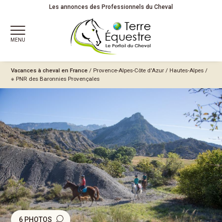
Les annonces des Professionnels du Cheval
MENU
Vacances à cheval en France
/
Provence-Alpes-Côte d'Azur
/
Hautes-Alpes
/
※ PNR des Baronnies Provençales
6 PHOTOS