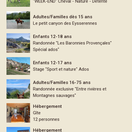
"WEEK-END" Cheval - Nature - Détente
Adultes/Familles dès 15 ans
Le petit canyon des Eysserennes
Enfants 12-18 ans
Randonnée "Les Baronnies Provençales"
Spécial ados"
Enfants 12-17 ans
Stage "Sport et nature" Ados
Adultes/Familles 16-75 ans
Randonnée exclusive "Entre rivières et
Montagnes sauvages"
Hébergement
Gîte
12 personnes
Hébergement