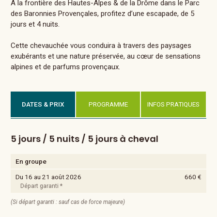
A la frontière des Hautes-Alpes & de la Drôme dans le Parc
des Baronnies Provençales, profitez d’une escapade, de 5
jours et 4 nuits.
Cette chevauchée vous conduira à travers des paysages
exubérants et une nature préservée, au cœur de sensations
alpines et de parfums provençaux.
DATES & PRIX
PROGRAMME
INFOS PRATIQUES
5 jours / 5 nuits / 5 jours à cheval
En groupe
Du 16 au 21 août 2026
660 €
Départ garanti *
(Si départ garanti : sauf cas de force majeure)