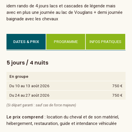
idem rando de 4 jours lacs et cascades de légende mais
avec en plus une journée au lac de Vouglans + demi journée
baignade avec les chevaux
DATES & PRIX
PROGRAMME
INFOS PRATIQUES
5 jours / 4 nuits
En groupe
Du 10 au 13 août 2026
750 €
Du 24 au 27 août 2026
750 €
(Si départ garanti : sauf cas de force majeure)
Le prix comprend :
location du cheval et de son matériel,
hébergement, restauration, guide et intendance véhiculée