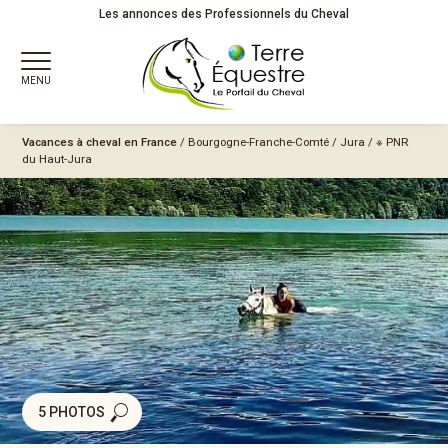
Les annonces des Professionnels du Cheval
MENU
Vacances à cheval en France
/
Bourgogne-Franche-Comté
/
Jura
/
※ PNR
du Haut-Jura
5 PHOTOS