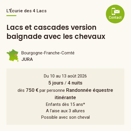
L'Écurie des 4 Lacs
Contact
Lacs et cascades version
baignade avec les chevaux
Bourgogne-Franche-Comté
JURA
Du 10 au 13 août 2026
5 jours
4 nuits
/
750 €
Randonnée équestre
dès
par personne
itinérante
Enfants dès 15 ans*
A l'aise aux 3 allures
Possible avec son cheval