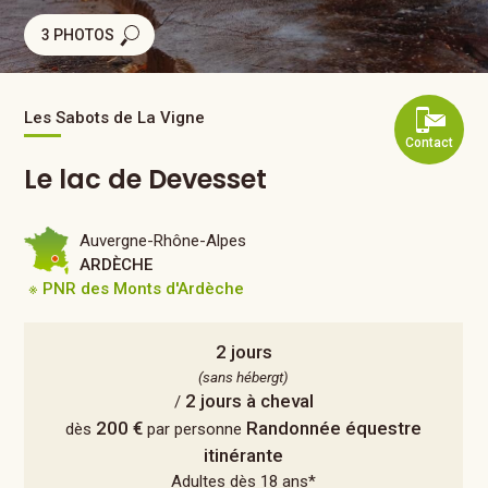
3 PHOTOS
Les Sabots de La Vigne
Contact
Le lac de Devesset
Auvergne-Rhône-Alpes
ARDÈCHE
※ PNR des Monts d'Ardèche
2 jours
(sans hébergt)
2 jours à cheval
/
200 €
Randonnée équestre
dès
par personne
itinérante
Adultes dès 18 ans*