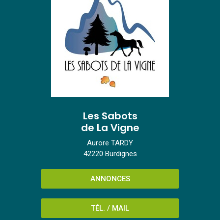
Les Sabots
de La Vigne
Aurore TARDY
42220 Burdignes
ANNONCES
TÉL. / MAIL