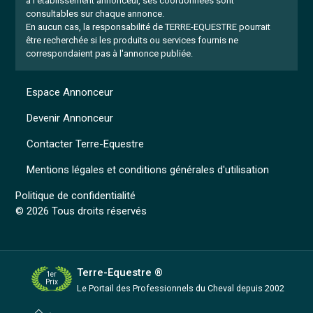
à l'établissement annonceur, ses coordonnées sont
consultables sur chaque annonce.
En aucun cas, la responsabilité de TERRE-EQUESTRE pourrait
être recherchée si les produits ou services fournis ne
correspondaient pas à l'annonce publiée.
Espace Annonceur
Devenir Annonceur
Contacter Terre-Equestre
Mentions légales et conditions générales d'utilisation
Politique de confidentialité
© 2026 Tous droits réservés
Terre-Equestre ®
1er
Prix
Le Portail des Professionnels
du Cheval depuis 2002