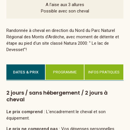
A l'aise aux 3 allures
Possible avec son cheval
Randonnée à cheval en direction du Nord du Parc Naturel
Régional des Monts d'Ardèche, avec moment de détente et
étape au pied d'un site classé Natura 2000: '' Le lac de
Devesset''!
DATES & PRIX
PROGRAMME
INFOS PRATIQUES
2 jours / sans hébergement / 2 jours à
cheval
Le prix comprend :
L'encadrement le cheval et son
équipement.
Le prix ne comprend pas :
Vos dépenses personnelles