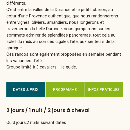
différents.
C'est entre la vallée de la Durance et le petit Lubéron, au
cœur d'une Provence authentique, que nous randonnerons
entre vignes, oliviers, amandiers, nous longerons et
traverserons la belle Durance, nous grimperons sur les
sommets admirer de splendides panoramas, tout cela au
soleil du midi, au son des cigales l'été, aux senteurs de la
garrigue…
Ces randos sont également proposées en semaine pendant
les vacances d'été.
Groupe limité à 3 cavaliers + le guide.
DATES & PRIX
PROGRAMME
INFOS PRATIQUES
2 jours / 1 nuit / 2 jours à cheval
Ou 3 jours,2 nuits suivant dates