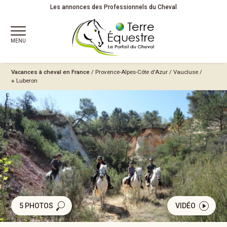
Les annonces des Professionnels du Cheval
MENU
Vacances à cheval en France
/
Provence-Alpes-Côte d'Azur
/
Vaucluse
/
※ Luberon
5 PHOTOS
VIDÉO