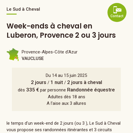
Le Sud à Cheval
Contact
Week-ends à cheval en
Luberon, Provence 2 ou 3 jours
Provence-Alpes-Côte d'Azur
VAUCLUSE
Du 14 au 15 juin 2025
2 jours
1 nuit
2 jours à cheval
/
/
335 €
Randonnée équestre
dès
par personne
Adultes dès 18 ans
A l'aise aux 3 allures
le temps d'un week-end de 2 jours (ou 3 ), Le Sud à Cheval
vous propose ses randonnées itinérantes et 3 circuits