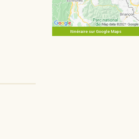
Itinéraire sur Google Maps