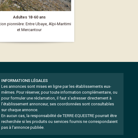
Adultes 18-60 ans
ion pionnière: Entre Ubaye, Alpi-Maritimi
et Mercantour
INFORMATIONS LÉGALES
Les annonces sont mises en ligne par les établissements eux-
mêmes.
Pour réserver, pour toute information complémentaire, ou
pour formuler une réclamation, il faut s'adresser directement à
l'établissement annonceur, ses coordonnées sont consultables
sur chaque annonce.
En aucun cas, la responsabilité de TERRE-EQUESTRE pourrait être
recherchée si les produits ou services fournis ne correspondaient
pas à l'annonce publiée.