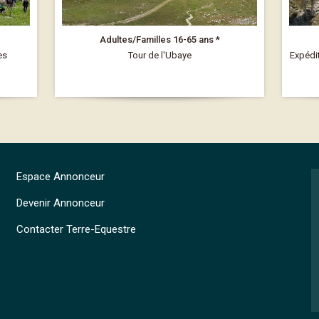
Adultes/Familles 16-65 ans *
es
Tour de l'Ubaye
Expédit
Espace Annonceur
Devenir Annonceur
Contacter Terre-Equestre