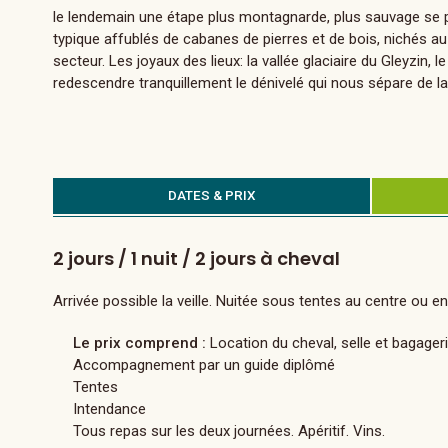
le lendemain une étape plus montagnarde, plus sauvage se p
typique affublés de cabanes de pierres et de bois, nichés 
secteur. Les joyaux des lieux: la vallée glaciaire du Gleyzin
redescendre tranquillement le dénivelé qui nous sépare de la 
DATES & PRIX
2 jours / 1 nuit / 2 jours à cheval
Arrivée possible la veille. Nuitée sous tentes au centre ou en
Le prix comprend :
Location du cheval, selle et bagageri
Accompagnement par un guide diplômé
Tentes
Intendance
Tous repas sur les deux journées. Apéritif. Vins.