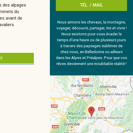
rs des alpages
TÉL. / MAIL
sommets du
ces avant de
Nous aimons les chevaux, la montagne,
valiers.
voyager, découvrir, partager, rire et vivre !
Nous existons pour vous évader le
temps d'une heure ou de plusieurs jours
à travers des paysages sublimes de
chez nous, en Belledonne ou ailleurs
dans les Alpes et Préalpes. Pour que vos
ES
rêves deviennent une inoubliable réalité !