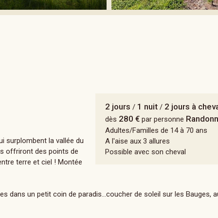
2 jours
1 nuit
2 jours à chev
/
/
280 €
Randonn
dès
par personne
Adultes/Familles de 14 à 70 ans
ui surplombent la vallée du
A l'aise aux 3 allures
s offriront des points de
Possible avec son cheval
re terre et ciel ! Montée
es dans un petit coin de paradis...coucher de soleil sur les Bauges, 