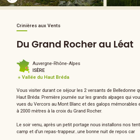
Crinières aux Vents
Du Grand Rocher au Léat
Auvergne-Rhône-Alpes
ISÈRE
※ Vallée du Haut Bréda
Vous visiter durant ce séjour les 2 versants de Belledonne q
Haut Bréda: Première journée sur les grands alpages qui vou
vues du Vercors au Mont Blanc et des galops mémorables ent
à 2000 mètres à la croix du Grand Rocher.
Le soir venu, après un petit portage nous installons nos tent
camp et d'un repas-trappeur...une bonne nuit de repos car