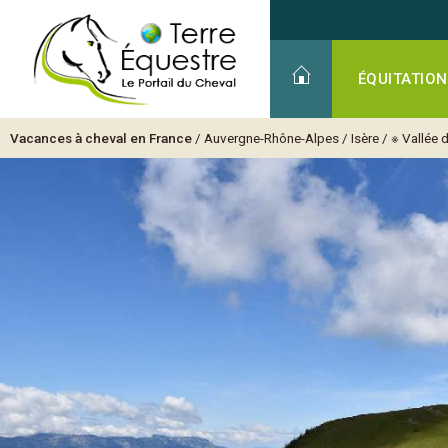
ÉQUITATION
Vacances à cheval en France
/
Auvergne-Rhône-Alpes
/
Isère
/
※ Vallée 