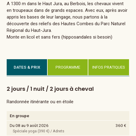
A 1300 m dans le Haut Jura, au Berbois, les chevaux vivent
en troupeaux dans de grands espaces. Avec eux, après avoir
appris les bases de leur langage, nous partons à la
découverte des reliefs des Hautes Combes du Parc Naturel
Régional du Haut-Jura.
Monte en licol et sans fers (hipposandales si besoin)
DATES & PRIX
PROGRAMME
INFOS PRATIQUES
2 jours / 1 nuit / 2 jours à cheval
Randonnée itinérante ou en étoile
En groupe
Du 08 au 9 août 2026
360 €
Spéciale yoga (390 €) / Adrets