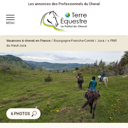
Les annonces des Professionnels du Cheval
MENU
Vacances à cheval en France
/
Bourgogne-Franche-Comté
/
Jura
/
※ PNR
du Haut-Jura
6 PHOTOS