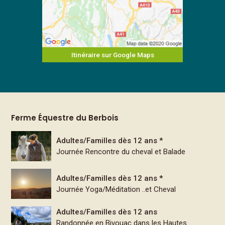
Itinéraire sur Google Maps
Ferme Équestre du Berbois
Adultes/Familles dès 12 ans *
Journée Rencontre du cheval et Balade
Adultes/Familles dès 12 ans *
Journée Yoga/Méditation ..et Cheval
Adultes/Familles dès 12 ans
Randonnée en Bivouac dans les Hautes