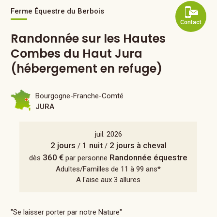
Ferme Équestre du Berbois
Contact
Randonnée sur les Hautes
Combes du Haut Jura
(hébergement en refuge)
Bourgogne-Franche-Comté
JURA
juil. 2026
2 jours
1 nuit
2 jours à cheval
/
/
360 €
Randonnée équestre
dès
par personne
Adultes/Familles de 11 à 99 ans*
A l'aise aux 3 allures
"Se laisser porter par notre Nature"