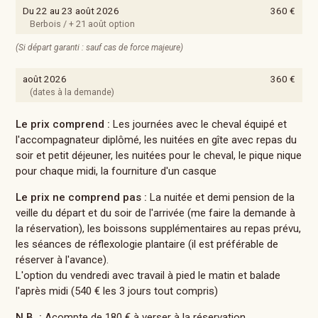
Du 22 au 23 août 2026
360 €
Berbois / + 21 août option
(Si départ garanti : sauf cas de force majeure)
août 2026
360 €
(dates à la demande)
Le prix comprend :
Les journées avec le cheval équipé et
l'accompagnateur diplômé, les nuitées en gîte avec repas du
soir et petit déjeuner, les nuitées pour le cheval, le pique nique
pour chaque midi, la fourniture d'un casque
Le prix ne comprend pas :
La nuitée et demi pension de la
veille du départ et du soir de l'arrivée (me faire la demande à
la réservation), les boissons supplémentaires au repas prévu,
les séances de réflexologie plantaire (il est préférable de
réserver à l'avance).
L'option du vendredi avec travail à pied le matin et balade
l'après midi (540 € les 3 jours tout compris)
N.B. :
Acompte de 180 € à verser à la réservation