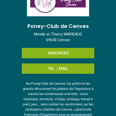
Poney-Club de Cenves
Mireille et Thierry MARIEAUD
69640 Cenves
ANNONCES
TÉL. / MAIL
Au Poney-Club de Cenves, les petits et les
grands découvrent les plaisirs de l'équitation à
travers les nombreuses activités : cours
classique, obstacle, voltige, attelage, travail à
pied, jeux... sans oublier les randonnées sur les
verdoyants chemins de Cenves. Label Ecole
Française d'Equitation pour un enseignement