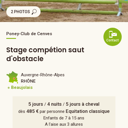
2 PHOTOS
Poney-Club de Cenves
Contact
Stage compétion saut
d'obstacle
Auvergne-Rhône-Alpes
RHÔNE
※ Beaujolais
5 jours
4 nuits
5 jours à cheval
/
/
485 €
Equitation classique
dès
par personne
Enfants de 7 à 15 ans
A l'aise aux 3 allures