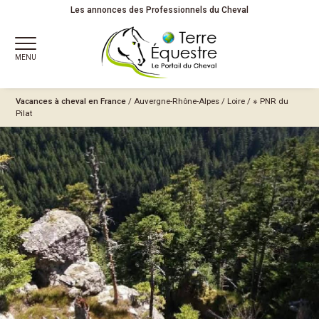
Les annonces des Professionnels du Cheval
MENU
Vacances à cheval en France
/
Auvergne-Rhône-Alpes
/
Loire
/
※ PNR du
Pilat