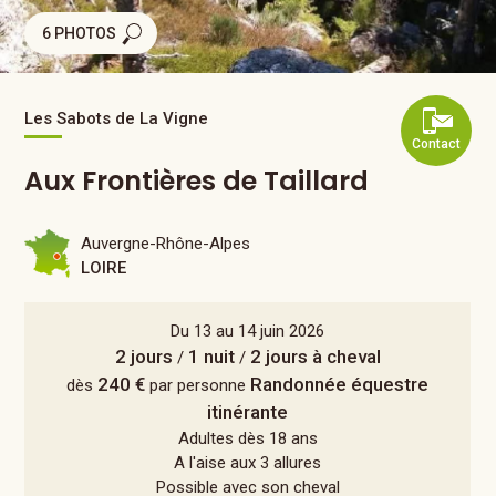
6 PHOTOS
Les Sabots de La Vigne
Contact
Aux Frontières de Taillard
Auvergne-Rhône-Alpes
LOIRE
Du 13 au 14 juin 2026
2 jours
1 nuit
2 jours à cheval
/
/
240 €
Randonnée équestre
dès
par personne
itinérante
Adultes dès 18 ans
A l'aise aux 3 allures
Possible avec son cheval