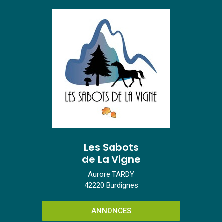
Les Sabots
de La Vigne
Aurore TARDY
42220 Burdignes
ANNONCES