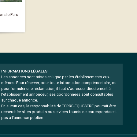
ns le Parc
INFORMATIONS LÉGALES
Les annonces sont mises en ligne par les établissements eux-
mêmes.
Pour réserver, pour toute information complémentaire, ou
pour formuler une réclamation, il faut s'adresser directement à
l'établissement annonceur, ses coordonnées sont consultables
sur chaque annonce.
En aucun cas, la responsabilité de TERRE-EQUESTRE pourrait être
recherchée si les produits ou services fournis ne correspondaient
pas à l'annonce publiée.