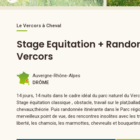
Le Vercors à Cheval
Stage Equitation + Rando
Vercors
Auvergne-Rhône-Alpes
DRÔME
14 jours, 14 nuits dans le cadre idéal du parc naturel du Verc
Stage équitation classique , obstacle, travail sur le plat,balla
chevaux,théorie. Puis randonnée itinérante dans le Parc régi
merveilleux point de vue, des rencontres insolites avec les
liberté, les chamois, les marmottes, chevreuils et bouquetins