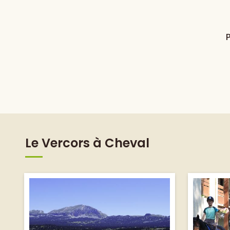
P
Le Vercors à Cheval