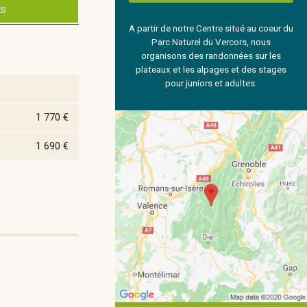
ES
A partir de notre Centre situé au coeur du
Parc Naturel du Vercors, nous
organisons des randonnées sur les
plateaux et les alpages et des stages
pour juniors et adultes.
1 770 €
1 690 €