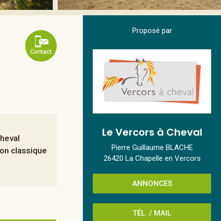
Proposé par
Contact
Le Vercors à Cheval
cheval
Pierre Guillaume BLACHE
ion classique
26420 La Chapelle en Vercors
ANNONCES
TÉL. / MAIL