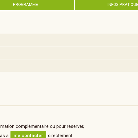
PROGRAMME
INFOS PRATIQU
rmation complémentaire ou pour réserver,
pas à
me contacter
directement.