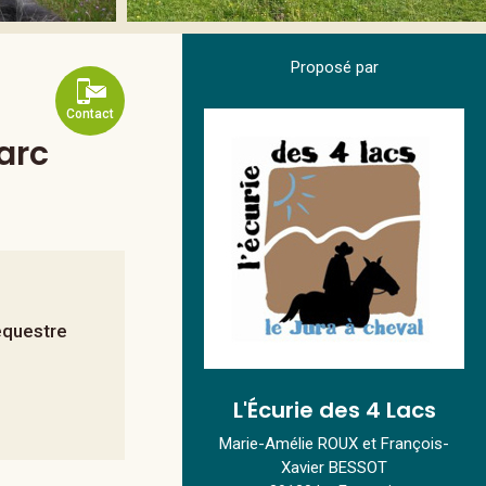
Proposé par
Contact
parc
questre
L'Écurie des 4 Lacs
Marie-Amélie ROUX et François-
Xavier BESSOT