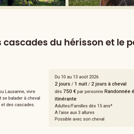
es cascades du hérisson et le 
Du 10 au 13 août 2026
2 jours
1 nuit
2 jours à cheval
/
/
750 €
Randonnée é
ou Lausanne, vivre
dès
par personne
t se balader à cheval
itinérante
s et des cascades.
Adultes/Familles dès 15 ans*
A l'aise aux 3 allures
Possible avec son cheval