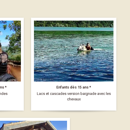
ns *
Enfants dès 15 ans *
endes
Lacs et cascades version baignade avec les
chevaux