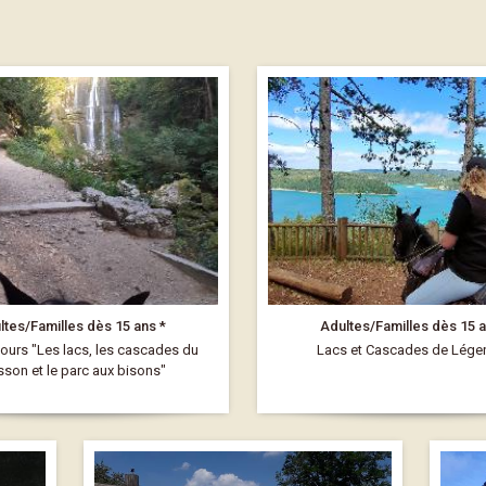
ltes/Familles dès 15 ans *
Adultes/Familles dès 15 a
ours "Les lacs, les cascades du
Lacs et Cascades de Lég
sson et le parc aux bisons"