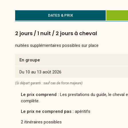
DATES & PRIX
2 jours / 1 nuit / 2 jours à cheval
nuitées supplémentaires possibles sur place
En groupe
Du 10 au 13 août 2026
(Si départ garanti : sauf cas de force majeure)
Le prix comprend :
Les prestations du guide, le cheval 
complète.
Le prix ne comprend pas :
apéritifs
2 itinéraires possibles