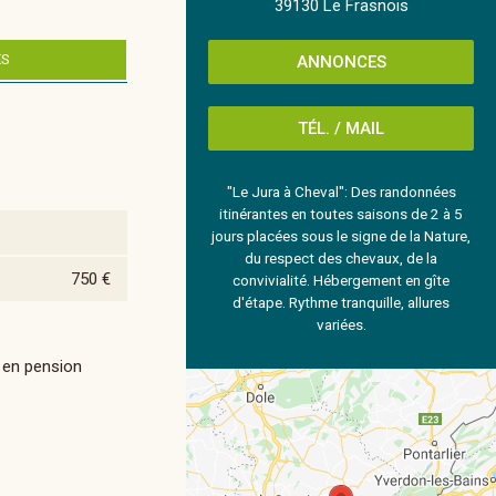
39130 Le Frasnois
ES
ANNONCES
TÉL. / MAIL
"Le Jura à Cheval": Des randonnées
itinérantes en toutes saisons de 2 à 5
jours placées sous le signe de la Nature,
du respect des chevaux, de la
750 €
convivialité. Hébergement en gîte
d'étape. Rythme tranquille, allures
variées.
r en pension