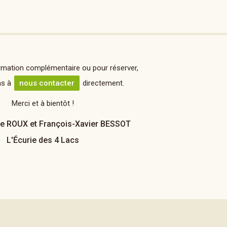
rmation complémentaire ou pour réserver,
as à
nous contacter
directement.
Merci et à bientôt !
e ROUX et François-Xavier BESSOT
L'Écurie des 4 Lacs