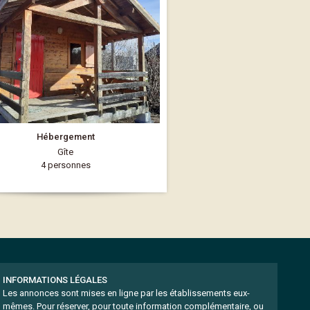
Hébergement
Gîte
4 personnes
INFORMATIONS LÉGALES
Les annonces sont mises en ligne par les établissements eux-
mêmes.
Pour réserver, pour toute information complémentaire, ou