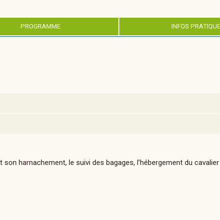
PROGRAMME
INFOS PRATIQU
et son harnachement, le suivi des bagages, l’hébergement du cavalie