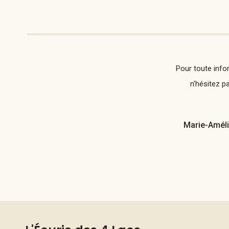
Pour toute info
n'hésitez p
Marie-Améli