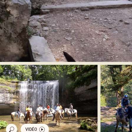
VIDÉO