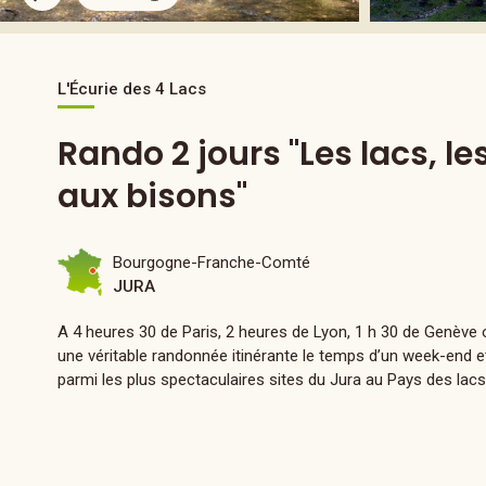
L'Écurie des 4 Lacs
Rando 2 jours "Les lacs, l
aux bisons"
Bourgogne-Franche-Comté
JURA
A 4 heures 30 de Paris, 2 heures de Lyon, 1 h 30 de Genève 
une véritable randonnée itinérante le temps d’un week-end e
parmi les plus spectaculaires sites du Jura au Pays des lac