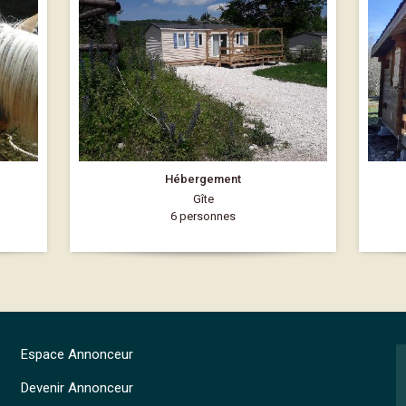
Hébergement
Gîte
6 personnes
Espace Annonceur
Devenir Annonceur