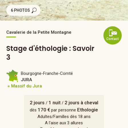
6 PHOTOS
Cavalerie de la Petite Montagne
Contact
Stage d'éthologie : Savoir
3
Bourgogne-Franche-Comté
JURA
※ Massif du Jura
2 jours
1 nuit
2 jours à cheval
/
/
170 €
Ethologie
dès
par personne
Adultes/Familles dès 18 ans
A l'aise aux 3 allures