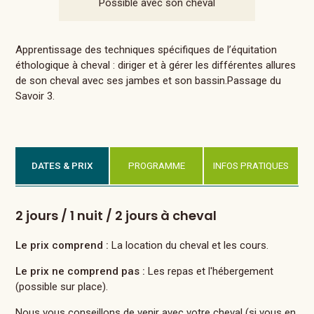
Possible avec son cheval
Apprentissage des techniques spécifiques de l’équitation
éthologique à cheval : diriger et à gérer les différentes allures
de son cheval avec ses jambes et son bassin.Passage du
Savoir 3.
DATES & PRIX
PROGRAMME
INFOS PRATIQUES
2 jours / 1 nuit / 2 jours à cheval
Le prix comprend :
La location du cheval et les cours.
Le prix ne comprend pas :
Les repas et l'hébergement
(possible sur place).
Nous vous conseillons de venir avec votre cheval (si vous en