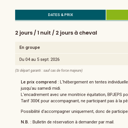
DATES & PRIX
2 jours / 1 nuit / 2 jours à cheval
En groupe
Du 04 au 5 sept. 2026
(Si départ garanti : sauf cas de force majeure)
Le prix comprend :
L'hébergement en tentes individuelles
jusqu'au samedi midi.
L'encadrement avec une monitrice équitation, BPJEPS pour
Tarif 300€ pour accompagnant, ne participant pas à la pê
Possibilité d'accompagner uniquement, donc de participer 
N.B. :
Bulletin de réservation à demander par mail.