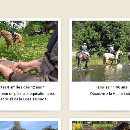
ltes/Familles dès 12 ans *
Familles 11-90 ans
ppeur de pêche et équitation avec
Découvrez la Haute-Loi
ac au fil de la Loire sauvage