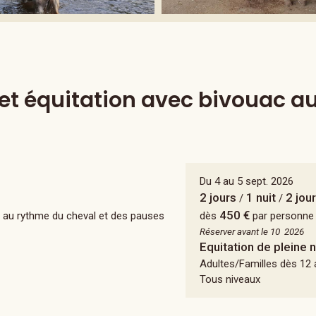
et équitation avec bivouac au 
Du 4 au 5 sept. 2026
2 jours
1 nuit
2 jou
/
/
450 €
e au rythme du cheval et des pauses
dès
par personne
Réserver avant le 10 2026
Equitation de pleine 
Adultes/Familles dès 12
Tous niveaux