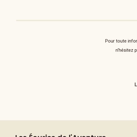
Pour toute info
n'hésitez 
L