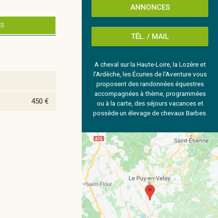
ANNONCES
ES
TÉL. / MAIL
A cheval sur la Haute-Loire, la Lozère et
l'Ardèche, les Écuries de l'Aventure vous
proposent des randonnées équestres
accompagnées à thème, programmées
450 €
ou à la carte, des séjours vacances et
possède un élevage de chevaux Barbes.