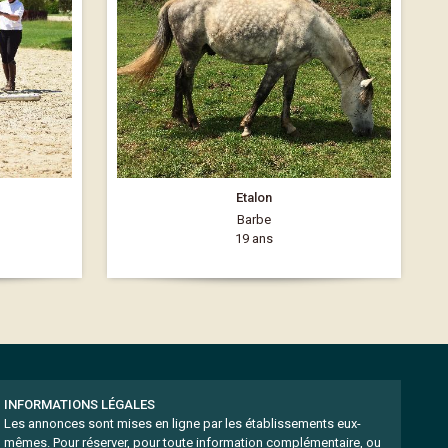
Etalon
Barbe
19 ans
INFORMATIONS LÉGALES
Les annonces sont mises en ligne par les établissements eux-
mêmes.
Pour réserver, pour toute information complémentaire, ou