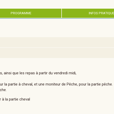
PROGRAMME
INFOS PRATIQU
, ainsi que les repas à partir du vendredi midi,
 la partie à cheval, et une moniteur de Pêche, pour la partie pêche.
che.
à la partie cheval