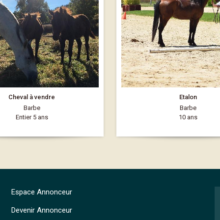
Cheval à vendre
Etalon
Barbe
Barbe
Entier 5 ans
10 ans
Espace Annonceur
Devenir Annonceur