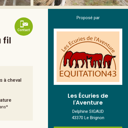
Proposé par
Contact
fil
rs à cheval
Les Écuries de
nature
l'Aventure
 ans*
Delphine SIGAUD
43370 Le Brignon