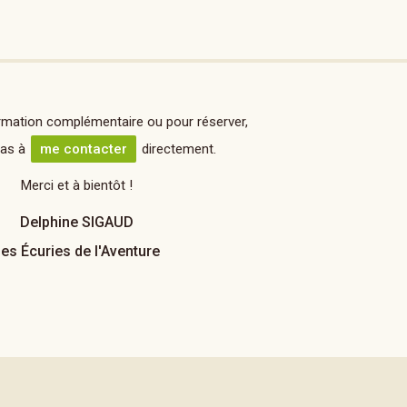
rmation complémentaire ou pour réserver,
pas à
me contacter
directement.
Merci et à bientôt !
Delphine SIGAUD
es Écuries de l'Aventure