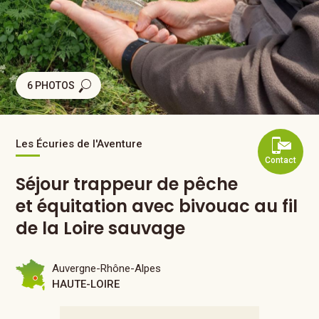
6 PHOTOS
Les Écuries de l'Aventure
Contact
Séjour trappeur de pêche
et équitation avec bivouac au fil
de la Loire sauvage
Auvergne-Rhône-Alpes
HAUTE-LOIRE