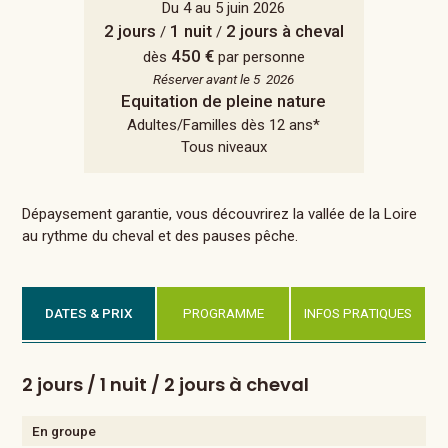
Du 4 au 5 juin 2026
2 jours
1 nuit
2 jours à cheval
/
/
450 €
dès
par personne
Réserver avant le 5 2026
Equitation de pleine nature
Adultes/Familles dès 12 ans*
Tous niveaux
Dépaysement garantie, vous découvrirez la vallée de la Loire
au rythme du cheval et des pauses pêche.
DATES & PRIX
PROGRAMME
INFOS PRATIQUES
2 jours / 1 nuit / 2 jours à cheval
En groupe