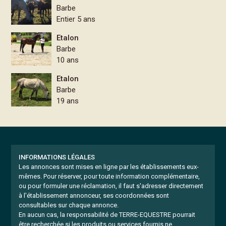
Barbe
Entier 5 ans
Etalon
Barbe
10 ans
Etalon
Barbe
19 ans
INFORMATIONS LÉGALES
Les annonces sont mises en ligne par les établissements eux-
mêmes.
Pour réserver, pour toute information complémentaire,
ou pour formuler une réclamation, il faut s'adresser directement
à l'établissement annonceur, ses coordonnées sont
consultables sur chaque annonce.
En aucun cas, la responsabilité de TERRE-EQUESTRE pourrait
être recherchée si les produits ou services fournis ne