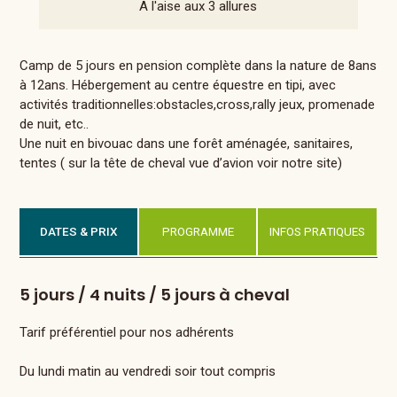
A l'aise aux 3 allures
Camp de 5 jours en pension complète dans la nature de 8ans
à 12ans. Hébergement au centre équestre en tipi, avec
activités traditionnelles:obstacles,cross,rally jeux, promenade
de nuit, etc..
Une nuit en bivouac dans une forêt aménagée, sanitaires,
tentes ( sur la tête de cheval vue d’avion voir notre site)
DATES & PRIX
PROGRAMME
INFOS PRATIQUES
5 jours / 4 nuits / 5 jours à cheval
Tarif préférentiel pour nos adhérents
Du lundi matin au vendredi soir tout compris