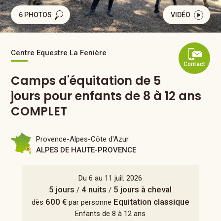
6 PHOTOS
VIDÉO
Centre Equestre La Fenière
Contact
Camps d'équitation de 5
jours pour enfants de 8 à 12 ans
COMPLET
Provence-Alpes-Côte d'Azur
ALPES DE HAUTE-PROVENCE
Du 6 au 11 juil. 2026
5 jours
4 nuits
5 jours à cheval
/
/
600 €
Equitation classique
dès
par personne
Enfants de 8 à 12 ans