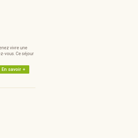
enez vivre une
dez-vous. Ce séjour
En savoir +