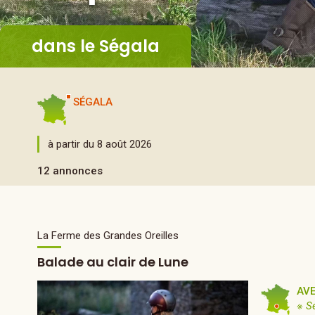
dans le Ségala
SÉGALA
à partir du 8 août 2026
12 annonces
La Ferme des Grandes Oreilles
Balade au clair de Lune
AV
※ S