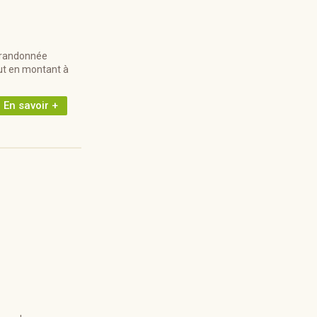
e randonnée
out en montant à
En savoir +