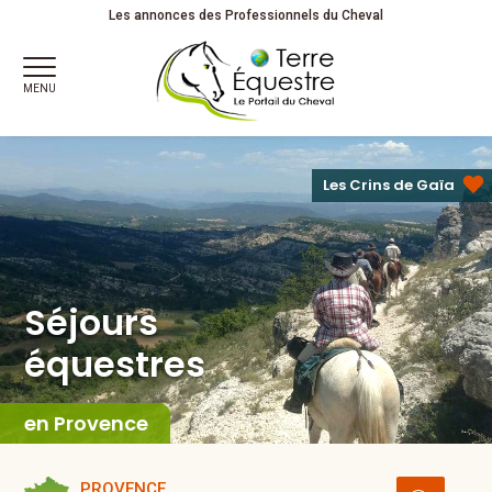
Séjours
équestres
Les annonces des Professionnels du Cheval
MENU
Les Crins de Gaïa
Séjours
équestres
en Provence
PROVENCE