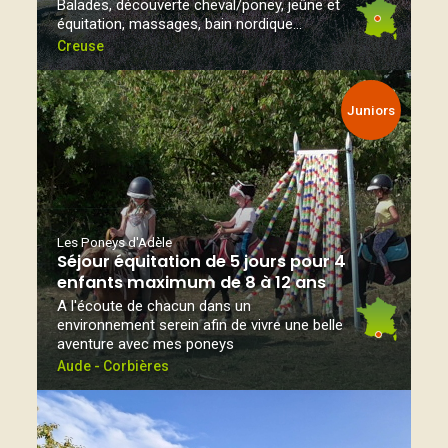
Balades, découverte cheval/poney, jeûne et
équitation, massages, bain nordique...
Creuse
Juniors
Les Poneys d'Adèle
Séjour équitation de 5 jours pour 4
enfants maximum de 8 à 12 ans
A l'écoute de chacun dans un
environnement serein afin de vivre une belle
aventure avec mes poneys
Aude - Corbières