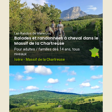
Les Randos de Marie Lou
Balades et randonnées à cheval dans le
Massif de la Chartreuse
Pour adultes / familles dès 14 ans, tous
niveaux
Isère - Massif de la Chartreuse