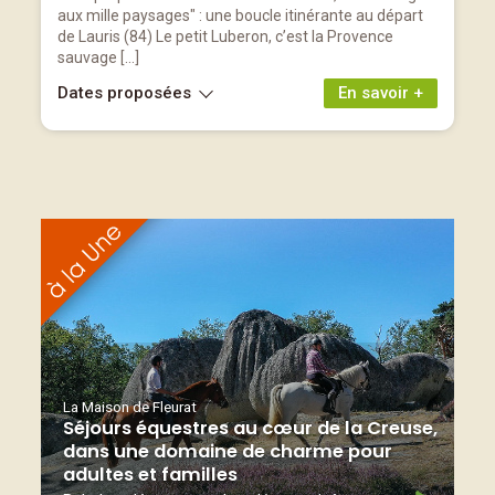
aux mille paysages" : une boucle itinérante au départ
de Lauris (84) Le petit Luberon, c’est la Provence
sauvage […]
Dates proposées
En savoir +
La Maison de Fleurat
Séjours équestres au cœur de la Creuse,
dans une domaine de charme pour
adultes et familles