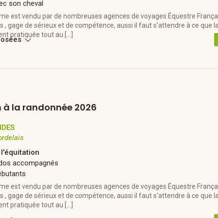
ec son cheval
e est vendu par de nombreuses agences de voyages Équestre Françai
, gage de sérieux et de compétence, aussi il faut s'attendre à ce que l
nt pratiquée tout au […]
posées
on à la randonnée 2026
NDES
ordelais
 l'équitation
Ados accompagnés
ébutants
e est vendu par de nombreuses agences de voyages Équestre Françai
, gage de sérieux et de compétence, aussi il faut s'attendre à ce que l
nt pratiquée tout au […]