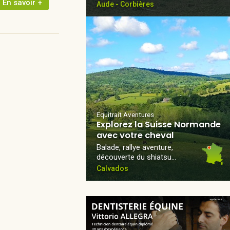
En savoir +
Aude - Corbières
Equitrait Aventures
Explorez la Suisse Normande
avec votre cheval
Balade, rallye aventure,
découverte du shiatsu…
Calvados