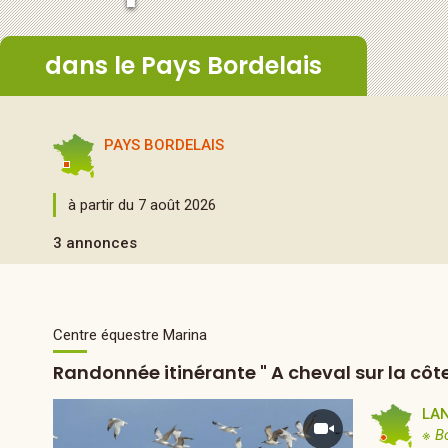
dans le Pays Bordelais
PAYS BORDELAIS
à partir du 7 août 2026
3 annonces
Centre équestre Marina
Randonnée itinérante " A cheval sur la côt
LA
※ B