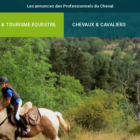
Les annonces des Professionnels du Cheval
 & TOURISME ÉQUESTRE
CHEVAUX & CAVALIERS