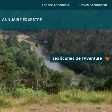
Espace Annonceur
Devenir Annonceur
ANNUAIRE ÉQUESTRE
Les Écuries de l'Aventure