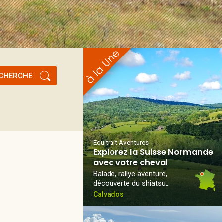
CHERCHE
Equitrait Aventures
Explorez la Suisse Normande
avec votre cheval
Balade, rallye aventure,
découverte du shiatsu…
Calvados