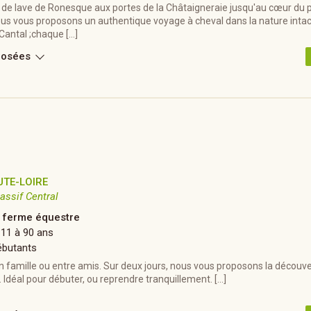
 de lave de Ronesque aux portes de la Châtaigneraie jusqu'au cœur du 
ous vous proposons un authentique voyage à cheval dans la nature inta
Cantal ;chaque […]
posées
UTE-LOIRE
assif Central
a ferme équestre
 11 à 90 ans
ébutants
 famille ou entre amis. Sur deux jours, nous vous proposons la découve
. Idéal pour débuter, ou reprendre tranquillement. […]