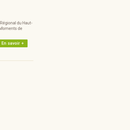
 Régional du Haut-
l. Moments de
En savoir +